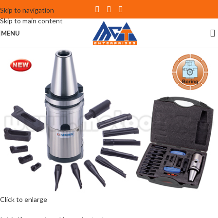
Skip to navigation
Skip to main content
MENU
Click to enlarge