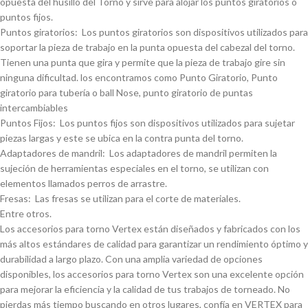
opuesta del husillo del Torno y sirve para alojar los puntos giratorios o
puntos fijos.
Puntos giratorios: Los puntos giratorios son dispositivos utilizados para
soportar la pieza de trabajo en la punta opuesta del cabezal del torno.
Tienen una punta que gira y permite que la pieza de trabajo gire sin
ninguna dificultad. los encontramos como Punto Giratorio, Punto
giratorio para tuberí­a o ball Nose, punto giratorio de puntas
intercambiables
Puntos Fijos: Los puntos fijos son dispositivos utilizados para sujetar
piezas largas y este se ubica en la contra punta del torno.
Adaptadores de mandril: Los adaptadores de mandril permiten la
sujeción de herramientas especiales en el torno, se utilizan con
elementos llamados perros de arrastre.
Fresas: Las fresas se utilizan para el corte de materiales.
Entre otros.
Los accesorios para torno Vertex están diseñados y fabricados con los
más altos estándares de calidad para garantizar un rendimiento óptimo y
durabilidad a largo plazo. Con una amplia variedad de opciones
disponibles, los accesorios para torno Vertex son una excelente opción
para mejorar la eficiencia y la calidad de tus trabajos de torneado. No
pierdas más tiempo buscando en otros lugares, confí­a en VERTEX para