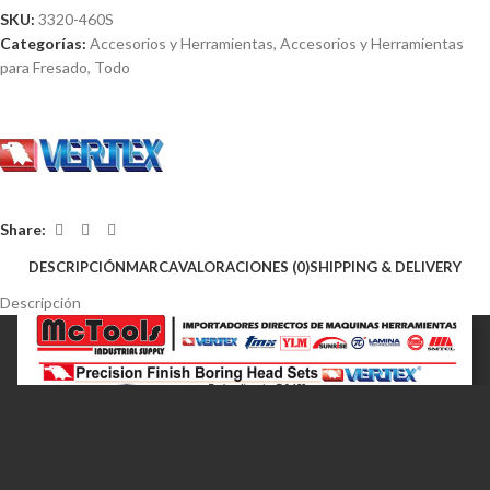
SKU:
3320-460S
Categorías:
Accesorios y Herramientas
,
Accesorios y Herramientas
para Fresado
,
Todo
Share:
DESCRIPCIÓN
MARCA
VALORACIONES (0)
SHIPPING & DELIVERY
Descripción