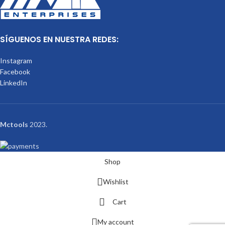
SÍGUENOS EN NUESTRA REDES:
Instagram
Facebook
LinkedIn
Mctools
2023.
Shop
Wishlist
Cart
My account