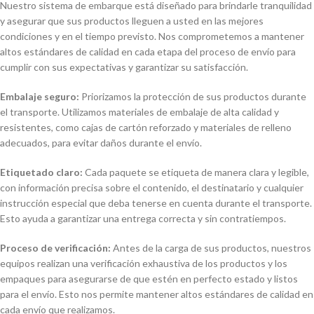
Nuestro sistema de embarque está diseñado para brindarle tranquilidad
y asegurar que sus productos lleguen a usted en las mejores
condiciones y en el tiempo previsto. Nos comprometemos a mantener
altos estándares de calidad en cada etapa del proceso de envío para
cumplir con sus expectativas y garantizar su satisfacción.
Embalaje seguro:
Priorizamos la protección de sus productos durante
el transporte. Utilizamos materiales de embalaje de alta calidad y
resistentes, como cajas de cartón reforzado y materiales de relleno
adecuados, para evitar daños durante el envío.
Etiquetado claro:
Cada paquete se etiqueta de manera clara y legible,
con información precisa sobre el contenido, el destinatario y cualquier
instrucción especial que deba tenerse en cuenta durante el transporte.
Esto ayuda a garantizar una entrega correcta y sin contratiempos.
Proceso de verificación:
Antes de la carga de sus productos, nuestros
equipos realizan una verificación exhaustiva de los productos y los
empaques para asegurarse de que estén en perfecto estado y listos
para el envío. Esto nos permite mantener altos estándares de calidad en
cada envío que realizamos.