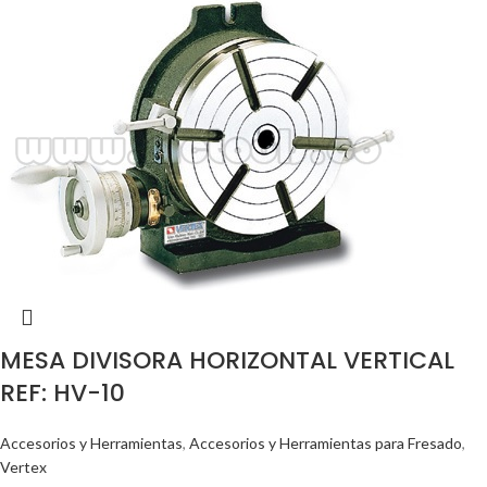
MESA DIVISORA HORIZONTAL VERTICAL
REF: HV-10
Accesorios y Herramientas
,
Accesorios y Herramientas para Fresado
,
Vertex