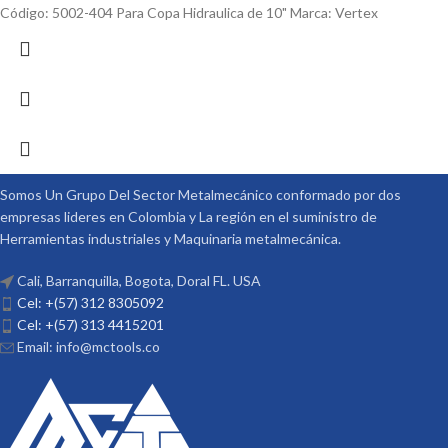
Código: 5002-404 Para Copa Hidraulica de 10" Marca: Vertex
Somos Un Grupo Del Sector Metalmecánico conformado por dos
empresas lideres en Colombia y La región en el suministro de
Herramientas industriales y Maquinaria metalmecánica.
Cali, Barranquilla, Bogota, Doral FL. USA
Cel: +(57) 312 8305092
Cel: +(57) 313 4415201
Email: info@mctools.co