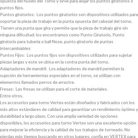
opuesta del husillo del Torno y sirve para alojar los puntos giratorios o
puntos fijos.
Puntos giratorios: Los puntos giratorios son dispositivos utilizados para
soportar la pieza de trabajo en la punta opuesta del cabezal del torno.
Tienen una punta que gira y permite que la pieza de trabajo gire sin
ninguna dificultad. los encontramos como Punto Giratorio, Punto
giratorio para tuberí­a o ball Nose, punto giratorio de puntas
intercambiables
Puntos Fijos: Los puntos fijos son dispositivos utilizados para sujetar
piezas largas y este se ubica en la contra punta del torno.
Adaptadores de mandril: Los adaptadores de mandril permiten la
sujeción de herramientas especiales en el torno, se utilizan con
elementos llamados perros de arrastre.
Fresas: Las fresas se utilizan para el corte de materiales.
Entre otros.
Los accesorios para torno Vertex están diseñados y fabricados con los
más altos estándares de calidad para garantizar un rendimiento óptimo y
durabilidad a largo plazo. Con una amplia variedad de opciones
disponibles, los accesorios para torno Vertex son una excelente opción
para mejorar la eficiencia y la calidad de tus trabajos de torneado. No
pierdas más tiempo buscando en otros lugares, confí­a en VERTEX para