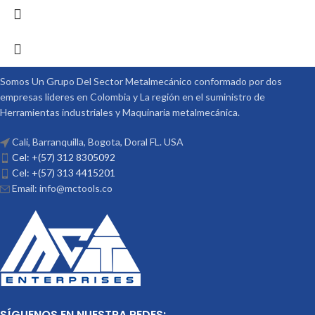
Somos Un Grupo Del Sector Metalmecánico conformado por dos
empresas lideres en Colombia y La región en el suministro de
Herramientas industriales y Maquinaria metalmecánica.
Cali, Barranquilla, Bogota, Doral FL. USA
Cel: +(57) 312 8305092
Cel: +(57) 313 4415201
Email: info@mctools.co
SÍGUENOS EN NUESTRA REDES: