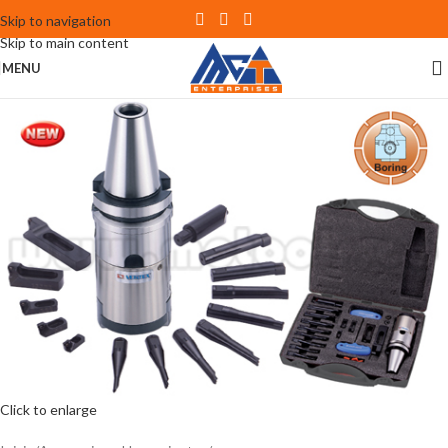
Skip to navigation
Skip to main content
MENU
Click to enlarge