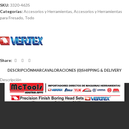
SKU:
3320-463S
Categorías:
Accesorios y Herramientas
,
Accesorios y Herramientas
para Fresado
,
Todo
Share:
DESCRIPCIÓN
MARCA
VALORACIONES (0)
SHIPPING & DELIVERY
Descripción