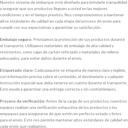
Nuestro sistema de embarque está diseñado para brindarle tranquilidad
y asegurar que sus productos lleguen a usted en las mejores
condiciones y en el tiempo previsto. Nos comprometemos a mantener
altos estándares de calidad en cada etapa del proceso de envío para
cumplir con sus expectativas y garantizar su satisfacción.
Embalaje seguro:
Priorizamos la protección de sus productos durante
el transporte. Utilizamos materiales de embalaje de alta calidad y
resistentes, como cajas de cartón reforzado y materiales de relleno
adecuados, para evitar daños durante el envío.
Etiquetado claro:
Cada paquete se etiqueta de manera clara y legible,
con información precisa sobre el contenido, el destinatario y cualquier
instrucción especial que deba tenerse en cuenta durante el transporte.
Esto ayuda a garantizar una entrega correcta y sin contratiempos.
Proceso de verificación:
Antes de la carga de sus productos, nuestros
equipos realizan una verificación exhaustiva de los productos y los
empaques para asegurarse de que estén en perfecto estado y listos
para el envío. Esto nos permite mantener altos estándares de calidad en
cada envío que realizamos.