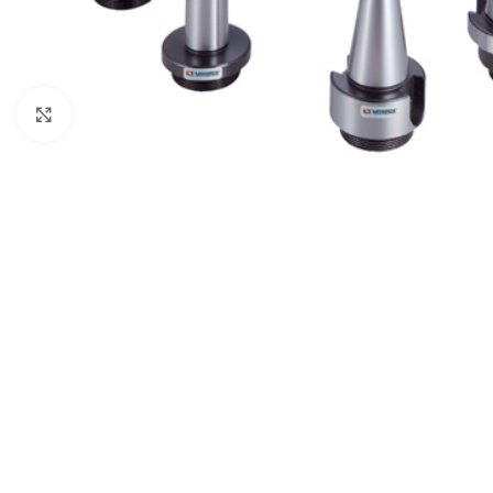
Click to enlarge