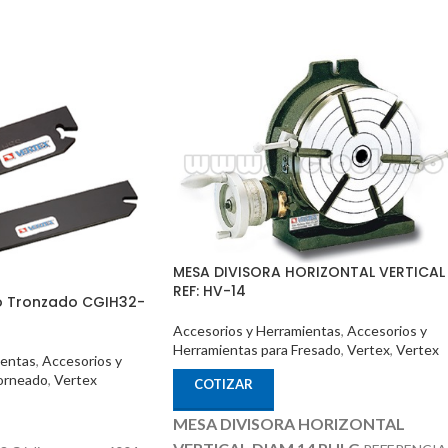
MESA DIVISORA HORIZONTAL VERTICAL
REF: HV-14
o Tronzado CGIH32-
Accesorios y Herramientas
,
Accesorios y
Herramientas para Fresado
,
Vertex
,
Vertex
ientas
,
Accesorios y
orneado
,
Vertex
COTIZAR
MESA DIVISORA HORIZONTAL