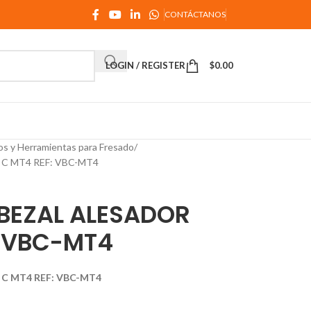
CONTÁCTANOS
LOGIN / REGISTER
$
0.00
os y Herramientas para Fresado
C MT4 REF: VBC-MT4
BEZAL ALESADOR
: VBC-MT4
C MT4 REF: VBC-MT4