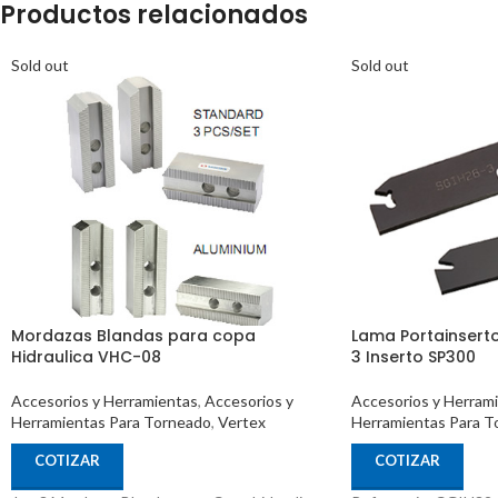
Productos relacionados
Sold out
Sold out
Mordazas Blandas para copa
Lama Portainsert
Hidraulica VHC-08
3 Inserto SP300
Accesorios y Herramientas
,
Accesorios y
Accesorios y Herram
Herramientas Para Torneado
,
Vertex
Herramientas Para T
COTIZAR
COTIZAR