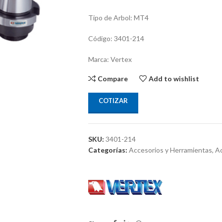
Tipo de Arbol: MT4
Código: 3401-214
Marca: Vertex
Compare
Add to wishlist
COTIZAR
SKU:
3401-214
Categorías:
Accesorios y Herramientas
,
Ac