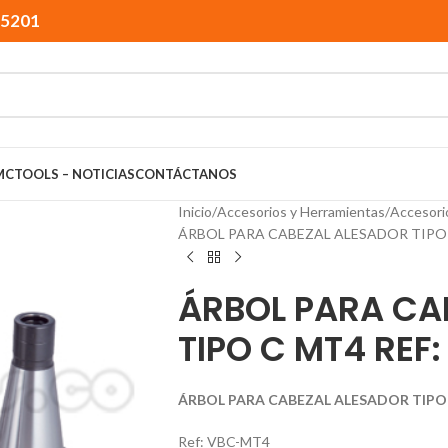
15201
MCTOOLS – NOTICIAS
CONTÁCTANOS
Inicio
Accesorios y Herramientas
Accesori
ÁRBOL PARA CABEZAL ALESADOR TIPO 
ÁRBOL PARA CA
TIPO C MT4 REF
ÁRBOL PARA CABEZAL ALESADOR TIPO 
Ref: VBC-MT4