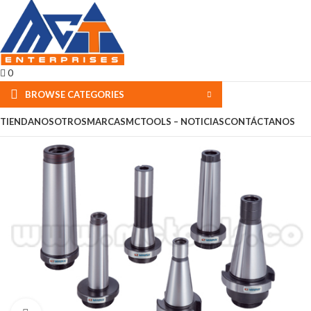
0
BROWSE CATEGORIES
TIENDA
NOSOTROS
MARCAS
MCTOOLS – NOTICIAS
CONTÁCTANOS