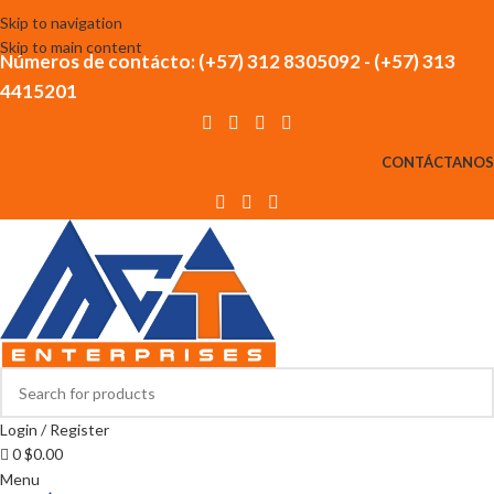
Skip to navigation
Skip to main content
Números de contácto: (+57) 312 8305092 - (+57) 313
4415201
CONTÁCTANOS
Login / Register
0
$
0.00
Menu