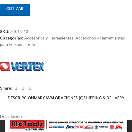
COTIZAR
SKU:
3401-213
Categorías:
Accesorios y Herramientas
,
Accesorios y Herramientas
para Fresado
,
Todo
Share:
DESCRIPCIÓN
MARCA
VALORACIONES (0)
SHIPPING & DELIVERY
Descripción