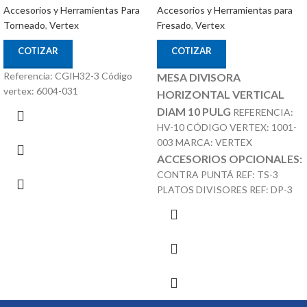
Accesorios y Herramientas para
Accesorios y Herramientas Para
Fresado
,
Vertex
Torneado
,
Vertex
COTIZAR
COTIZAR
Referencia: CGIH32-3 Código
MESA DIVISORA
vertex: 6004-031
HORIZONTAL VERTICAL
DIAM 10 PULG
REFERENCIA:
HV-10 CÓDIGO VERTEX: 1001-
003 MARCA: VERTEX
ACCESORIOS OPCIONALES:
CONTRA PUNTÁ REF: TS-3
PLATOS DIVISORES REF: DP-3