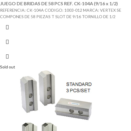
JUEGO DE BRIDAS DE 58 PCS REF. CK-104A (9/16 x 1/2)
REFERENCIA: CK-104A CODIGO: 1003-012 MARCA: VERTEX SE
COMPONES DE 58 PIEZAS T SLOT DE 9/16 TORNILLO DE 1/2
Sold out