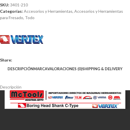
SKU:
3401-210
Categorías:
Accesorios y Herramientas
,
Accesorios y Herramientas
para Fresado
,
Todo
Share:
DESCRIPCIÓN
MARCA
VALORACIONES (0)
SHIPPING & DELIVERY
Descripción