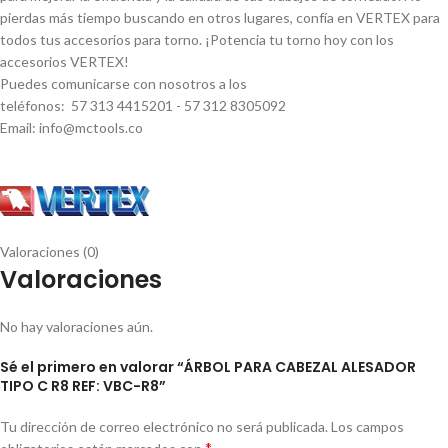
pierdas más tiempo buscando en otros lugares, confí­a en VERTEX para
todos tus accesorios para torno. ¡Potencia tu torno hoy con los
accesorios VERTEX!
Puedes comunicarse con nosotros a los
teléfonos: 57 313 4415201 - 57 312 8305092
Email: info@mctools.co
Valoraciones (0)
Valoraciones
No hay valoraciones aún.
Sé el primero en valorar “ÁRBOL PARA CABEZAL ALESADOR
TIPO C R8 REF: VBC-R8”
Tu dirección de correo electrónico no será publicada.
Los campos
*