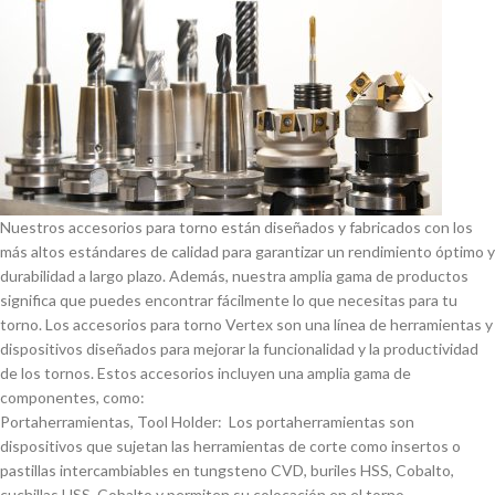
Nuestros accesorios para torno están diseñados y fabricados con los
más altos estándares de calidad para garantizar un rendimiento óptimo y
durabilidad a largo plazo. Además, nuestra amplia gama de productos
significa que puedes encontrar fácilmente lo que necesitas para tu
torno. Los accesorios para torno Vertex son una lí­nea de herramientas y
dispositivos diseñados para mejorar la funcionalidad y la productividad
de los tornos. Estos accesorios incluyen una amplia gama de
componentes, como:
Portaherramientas, Tool Holder: Los portaherramientas son
dispositivos que sujetan las herramientas de corte como insertos o
pastillas intercambiables en tungsteno CVD, buriles HSS, Cobalto,
cuchillas HSS, Cobalto y permiten su colocación en el torno