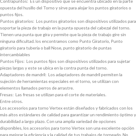
Contrapuntos: Es un dispositivo que se encuentra ubicado en la parte
opuesta del husillo del Torno y sirve para alojar los puntos giratorios o
puntos fijos.
Puntos giratorios: Los puntos giratorios son dispositivos utilizados para
soportar la pieza de trabajo en la punta opuesta del cabezal del torno.
Tienen una punta que gira y permite que la pieza de trabajo gire sin
ninguna dificultad. los encontramos como Punto Giratorio, Punto
giratorio para tuberí­a o ball Nose, punto giratorio de puntas
intercambiables
Puntos Fijos: Los puntos fijos son dispositivos utilizados para sujetar
piezas largas y este se ubica en la contra punta del torno.
Adaptadores de mandril: Los adaptadores de mandril permiten la
sujeción de herramientas especiales en el torno, se utilizan con
elementos llamados perros de arrastre.
Fresas: Las fresas se utilizan para el corte de materiales.
Entre otros.
Los accesorios para torno Vertex están diseñados y fabricados con los
más altos estándares de calidad para garantizar un rendimiento óptimo y
durabilidad a largo plazo. Con una amplia variedad de opciones
disponibles, los accesorios para torno Vertex son una excelente opción
para mejorar la eficiencia y la calidad de tus trabajos de torneado. No