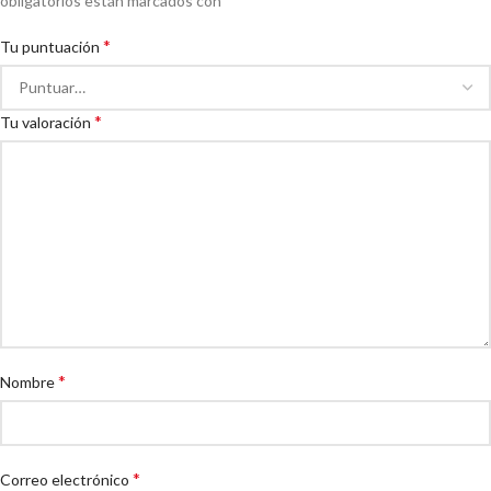
obligatorios están marcados con
*
Tu puntuación
*
Tu valoración
*
Nombre
*
Correo electrónico