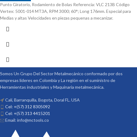
Punto Giratorio, Rodamiento de Bolas Referencia: VLC 213B Código
Vertex: 5001-014 MT3A, RPM 3000; 60°; Long 176mm. Especial para
Medias y altas Velocidades en piezas pequenas a mecanizar.
Somos Un Grupo Del Sector Metalmecánico conformado por dos
empresas lideres en Colombia y La región en el suministro de
Herramientas industriales y Maquinaria metalmecánica.
Cali, Barranquilla, Bogota, Doral FL. USA
Cel: +(57) 312 8305092
Cel: +(57) 313 4415201
Email: info@mctools.co