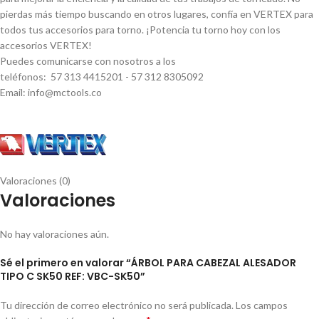
pierdas más tiempo buscando en otros lugares, confí­a en VERTEX para
todos tus accesorios para torno. ¡Potencia tu torno hoy con los
accesorios VERTEX!
Puedes comunicarse con nosotros a los
teléfonos: 57 313 4415201 - 57 312 8305092
Email: info@mctools.co
Valoraciones (0)
Valoraciones
No hay valoraciones aún.
Sé el primero en valorar “ÁRBOL PARA CABEZAL ALESADOR
TIPO C SK50 REF: VBC-SK50”
Tu dirección de correo electrónico no será publicada.
Los campos