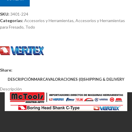
SKU:
3401-224
Categorías:
Accesorios y Herramientas
,
Accesorios y Herramientas
para Fresado
,
Todo
Share:
DESCRIPCIÓN
MARCA
VALORACIONES (0)
SHIPPING & DELIVERY
Descripción