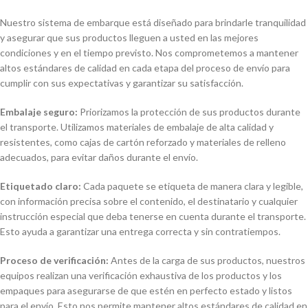
Nuestro sistema de embarque está diseñado para brindarle tranquilidad
y asegurar que sus productos lleguen a usted en las mejores
condiciones y en el tiempo previsto. Nos comprometemos a mantener
altos estándares de calidad en cada etapa del proceso de envío para
cumplir con sus expectativas y garantizar su satisfacción.
Embalaje seguro:
Priorizamos la protección de sus productos durante
el transporte. Utilizamos materiales de embalaje de alta calidad y
resistentes, como cajas de cartón reforzado y materiales de relleno
adecuados, para evitar daños durante el envío.
Etiquetado claro:
Cada paquete se etiqueta de manera clara y legible,
con información precisa sobre el contenido, el destinatario y cualquier
instrucción especial que deba tenerse en cuenta durante el transporte.
Esto ayuda a garantizar una entrega correcta y sin contratiempos.
Proceso de verificación:
Antes de la carga de sus productos, nuestros
equipos realizan una verificación exhaustiva de los productos y los
empaques para asegurarse de que estén en perfecto estado y listos
para el envío. Esto nos permite mantener altos estándares de calidad en