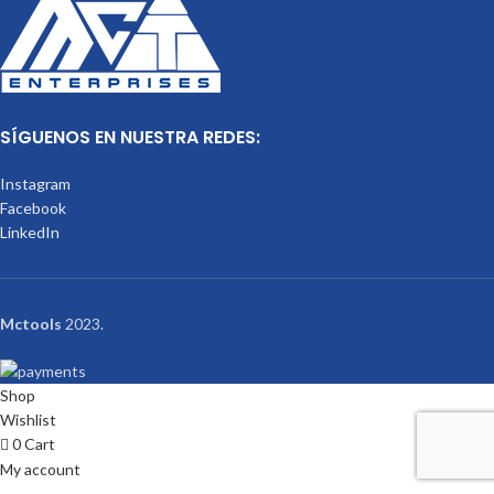
SÍGUENOS EN NUESTRA REDES:
Instagram
Facebook
LinkedIn
Mctools
2023.
Shop
Wishlist
0
Cart
My account