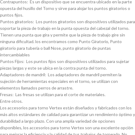
Contrapuntos: Es un dispositivo que se encuentra ubicado en la parte
opuesta del husillo del Torno y sirve para alojar los puntos giratorios o
puntos fijos.
Puntos giratorios: Los puntos giratorios son dispositivos utilizados para
soportar la pieza de trabajo en la punta opuesta del cabezal del torno.
Tienen una punta que gira y permite que la pieza de trabajo gire sin
ninguna dificultad. los encontramos como Punto Giratorio, Punto
giratorio para tuberí­a o ball Nose, punto giratorio de puntas
intercambiables
Puntos Fijos: Los puntos fijos son dispositivos utilizados para sujetar
piezas largas y este se ubica en la contra punta del torno.
Adaptadores de mandril: Los adaptadores de mandril permiten la
sujeción de herramientas especiales en el torno, se utilizan con
elementos llamados perros de arrastre.
Fresas: Las fresas se utilizan para el corte de materiales.
Entre otros.
Los accesorios para torno Vertex están diseñados y fabricados con los
más altos estándares de calidad para garantizar un rendimiento óptimo y
durabilidad a largo plazo. Con una amplia variedad de opciones
disponibles, los accesorios para torno Vertex son una excelente opción
para mejorar la eficiencia y la calidad de tus trabajos de torneado. No