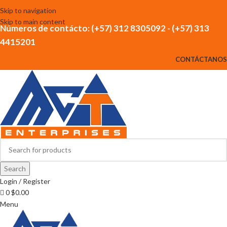
Skip to navigation
Skip to main content
Números de contácto: (+57) 312 8305092 - (+57) 313
4415201
CONTÁCTANOS
Search
Login / Register
0
$
0.00
Menu