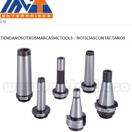
0
Browse Categories
TIENDA
NOSOTROS
MARCAS
MCTOOLS – NOTICIAS
CONTÁCTANOS