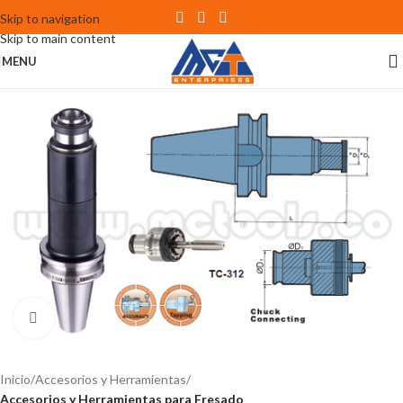
Skip to navigation
Skip to main content
MENU
Click to enlarge
Inicio
Accesorios y Herramientas
Accesorios y Herramientas para Fresado