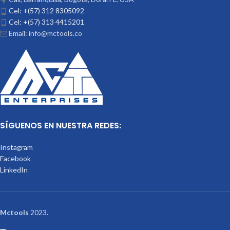
Cel: +(57) 312 8305092
Cel: +(57) 313 4415201
Email: info@mctools.co
SÍGUENOS EN NUESTRA REDES:
Instagram
Facebook
LinkedIn
Mctools
2023.