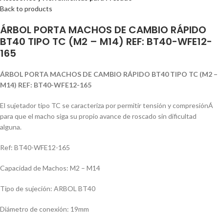
Back to products
ÁRBOL PORTA MACHOS DE CAMBIO RÁPIDO
BT40 TIPO TC (M2 – M14) REF: BT40-WFE12-
165
ÁRBOL PORTA MACHOS DE CAMBIO RÁPIDO BT40 TIPO TC (M2 –
M14) REF: BT40-WFE12-165
El sujetador tipo TC se caracteriza por permitir tensión y compresiónÁ
para que el macho siga su propio avance de roscado sin dificultad
alguna.
Ref: BT40-WFE12-165
Capacidad de Machos: M2 – M14
Tipo de sujeción: ARBOL BT40
Diámetro de conexión: 19mm