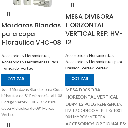
MESA DIVISORA
HORIZONTAL
Mordazas Blandas
VERTICAL REF: HV-
para copa
12
Hidraulica VHC-08
Accesorios y Herramientas
,
Accesorios y Herramientas
,
Accesorios y Herramientas para
Accesorios y Herramientas Para
Fresado
,
Vertex
,
Vertex
Torneado
,
Vertex
COTIZAR
COTIZAR
Jgo 3 Mordazas Blandas para Copa
MESA DIVISORA
hidraulica de 8" Referencia: VH-08
HORIZONTAL VERTICAL
Código Vertex: 5002-332 Para
DIAM 12 PULG
REFERENCIA:
Copa Hidraulica de 08" Marca:
HV-12 CÓDIGO VERTEX: 1001-
Vertex
004 MARCA: VERTEX
ACCESORIOS OPCIONALES: