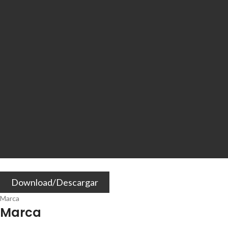
Download/Descargar
Marca
Marca