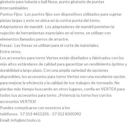
giratorio para tuberí­a o ball Nose, punto giratorio de puntas
intercambiables
Puntos Fijos: Los puntos fijos son dispositivos utilizados para sujetar
piezas largas y este se ubica en la contra punta del torno.
Adaptadores de mandril: Los adaptadores de mandril permiten la
sujeción de herramientas especiales en el torno, se utilizan con
elementos llamados perros de arrastre.
Fresas: Las fresas se utilizan para el corte de materiales.
Entre otros.
Los accesorios para torno Vertex están diseñados y fabricados con los
más altos estándares de calidad para garantizar un rendimiento óptimo y
durabilidad a largo plazo. Con una amplia variedad de opciones
disponibles, los accesorios para torno Vertex son una excelente opción
para mejorar la eficiencia y la calidad de tus trabajos de torneado. No
pierdas más tiempo buscando en otros lugares, confí­a en VERTEX para
todos tus accesorios para torno. ¡Potencia tu torno hoy con los
accesorios VERTEX!
Puedes comunicarse con nosotros a los
teléfonos: 57 313 4415201 - 57 312 8305092
Email: info@mctools.co