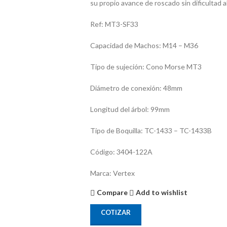
su propio avance de roscado sin dificultad a
Ref: MT3-SF33
Capacidad de Machos: M14 – M36
Tipo de sujeción: Cono Morse MT3
Diámetro de conexión: 48mm
Longitud del árbol: 99mm
Tipo de Boquilla: TC-1433 – TC-1433B
Código: 3404-122A
Marca: Vertex
Compare
Add to wishlist
COTIZAR