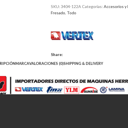
SKU:
3404-122A
Categorías:
Accesorios y
Fresado
,
Todo
Share:
RIPCIÓN
MARCA
VALORACIONES (0)
SHIPPING & DELIVERY