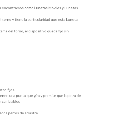
, las encontramos como Lunetas Móviles y Lunetas
 torno y tiene la particularidad que esta Luneta
ma del torno, el dispositivo queda fijo sin
tos fijos.
Tienen una punta que gira y permite que la pieza de
tercambiables
ados perros de arrastre.