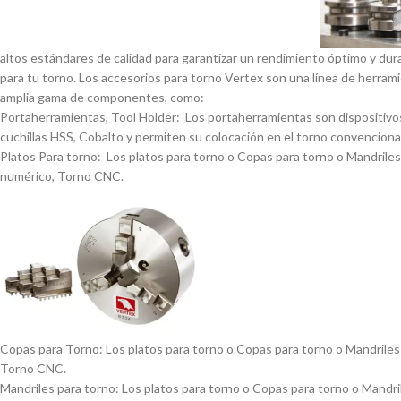
altos estándares de calidad para garantizar un rendimiento óptimo y dur
para tu torno. Los accesorios para torno Vertex son una lí­nea de herrami
amplia gama de componentes, como:
Portaherramientas, Tool Holder: Los portaherramientas son dispositivos
cuchillas HSS, Cobalto y permiten su colocación en el torno convencional
Platos Para torno: Los platos para torno o Copas para torno o Mandriles p
numérico, Torno CNC.
Copas para Torno: Los platos para torno o Copas para torno o Mandriles p
Torno CNC.
Mandriles para torno: Los platos para torno o Copas para torno o Mandrile