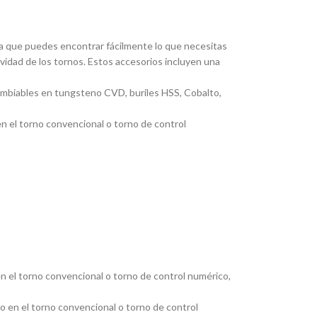
ica que puedes encontrar fácilmente lo que necesitas
ividad de los tornos. Estos accesorios incluyen una
cambiables en tungsteno CVD, buriles HSS, Cobalto,
en el torno convencional o torno de control
en el torno convencional o torno de control numérico,
jo en el torno convencional o torno de control