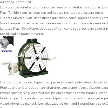
numérico, Torno CNC
Lunetas: Las lunetas y contrapuntos son herramientas de soporte que se 
Fijas. También son llamadas custodias para torno, custodia para torno
Lunetas Móviles: Son Dispositivos que sirven como soportes para sujetar 
Viaja siempre con el carro bien sea en sentido longitudinal o en sentido 
Lunetas Fijas: Son Dispositivos que sirven como soportes para sujetar pi
posibilidad de poder moverse.
Contrapuntos: Es un dispositivo que se encuentra ubicado en la parte opue
Puntos giratorios: Los puntos giratorios son dispositivos utilizados para
trabajo gire sin ninguna dificultad. los encontramos como Punto Giratorio
Puntos Fijos: Los puntos fijos son dispositivos utilizados para sujetar pi
Adaptadores de mandril: Los adaptadores de mandril permiten la sujeción