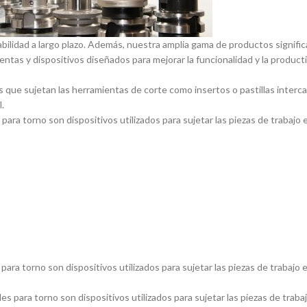
abilidad a largo plazo. Además, nuestra amplia gama de productos signif
entas y dispositivos diseñados para mejorar la funcionalidad y la product
 que sujetan las herramientas de corte como insertos o pastillas inter
.
ara torno son dispositivos utilizados para sujetar las piezas de trabajo 
ara torno son dispositivos utilizados para sujetar las piezas de trabajo 
s para torno son dispositivos utilizados para sujetar las piezas de traba