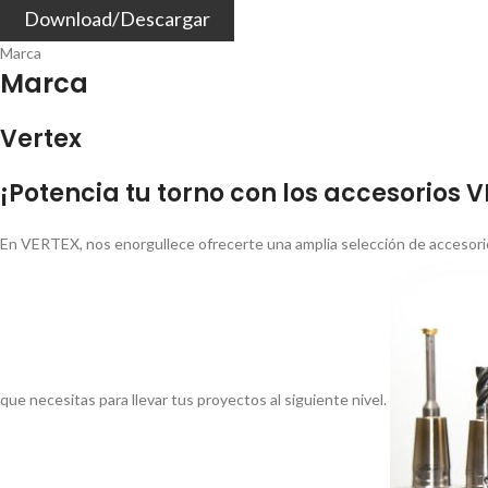
Download/Descargar
Marca
Marca
Vertex
¡Potencia tu torno con los accesorios 
En VERTEX, nos enorgullece ofrecerte una amplia selección de accesorio
que necesitas para llevar tus proyectos al siguiente nivel.