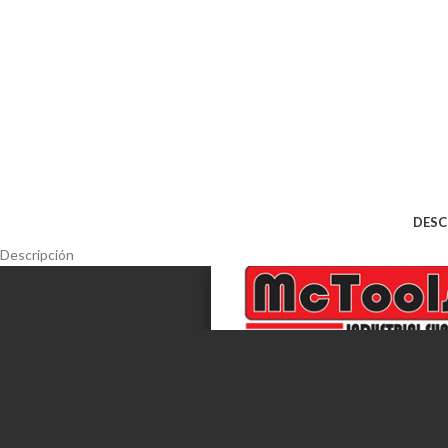
DESC
Descripción