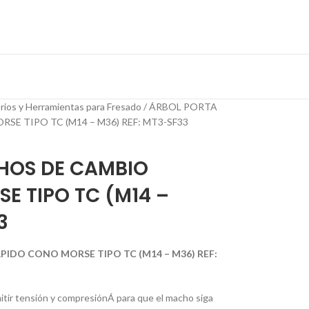
rios y Herramientas para Fresado
ÁRBOL PORTA
E TIPO TC (M14 – M36) REF: MT3-SF33
HOS DE CAMBIO
E TIPO TC (M14 –
3
IDO CONO MORSE TIPO TC (M14 – M36) REF:
mitir tensión y compresiónÁ para que el macho siga