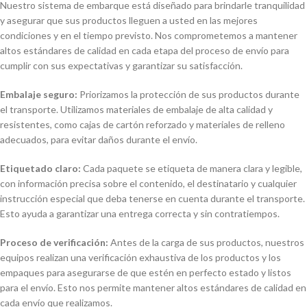
Nuestro sistema de embarque está diseñado para brindarle tranquilidad
y asegurar que sus productos lleguen a usted en las mejores
condiciones y en el tiempo previsto. Nos comprometemos a mantener
altos estándares de calidad en cada etapa del proceso de envío para
cumplir con sus expectativas y garantizar su satisfacción.
Embalaje seguro:
Priorizamos la protección de sus productos durante
el transporte. Utilizamos materiales de embalaje de alta calidad y
resistentes, como cajas de cartón reforzado y materiales de relleno
adecuados, para evitar daños durante el envío.
Etiquetado claro:
Cada paquete se etiqueta de manera clara y legible,
con información precisa sobre el contenido, el destinatario y cualquier
instrucción especial que deba tenerse en cuenta durante el transporte.
Esto ayuda a garantizar una entrega correcta y sin contratiempos.
Proceso de verificación:
Antes de la carga de sus productos, nuestros
equipos realizan una verificación exhaustiva de los productos y los
empaques para asegurarse de que estén en perfecto estado y listos
para el envío. Esto nos permite mantener altos estándares de calidad en
cada envío que realizamos.