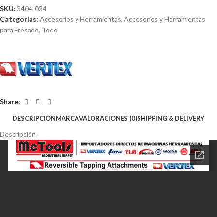
SKU:
3404-034
Categorías:
Accesorios y Herramientas
,
Accesorios y Herramientas
para Fresado
,
Todo
Share:
DESCRIPCIÓN
MARCA
VALORACIONES (0)
SHIPPING & DELIVERY
Descripción