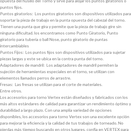
opuesta del husillo del Torno y sirve para alojar los puntos giratorios o
puntos fijos.
Puntos giratorios: Los puntos giratorios son dispositivos utilizados para
soportar la pieza de trabajo en la punta opuesta del cabezal del torno.
Tienen una punta que gira y permite que la pieza de trabajo gire sin
ninguna dificultad. los encontramos como Punto Giratorio, Punto
giratorio para tuberí­a o ball Nose, punto giratorio de puntas
intercambiables
Puntos Fijos: Los puntos fijos son dispositivos utilizados para sujetar
piezas largas y este se ubica en la contra punta del torno.
Adaptadores de mandril: Los adaptadores de mandril permiten la
sujeción de herramientas especiales en el torno, se utilizan con
elementos llamados perros de arrastre.
Fresas: Las fresas se utilizan para el corte de materiales.
Entre otros.
Los accesorios para torno Vertex están diseñados y fabricados con los
más altos estándares de calidad para garantizar un rendimiento óptimo y
durabilidad a largo plazo. Con una amplia variedad de opciones
disponibles, los accesorios para torno Vertex son una excelente opción
para mejorar la eficiencia y la calidad de tus trabajos de torneado. No
pierdas más tiempo buscando en otros lugares, confí­a en VERTEX para