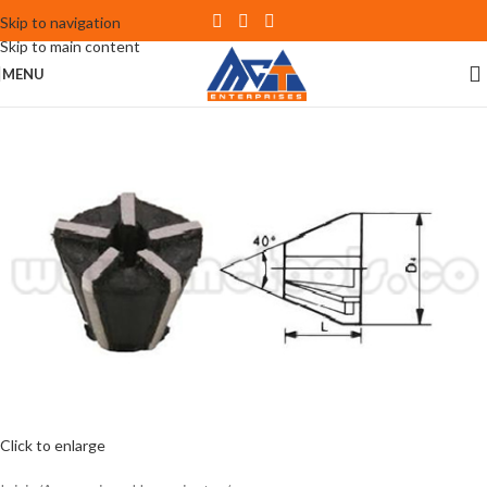
Skip to navigation
Skip to main content
MENU
Click to enlarge