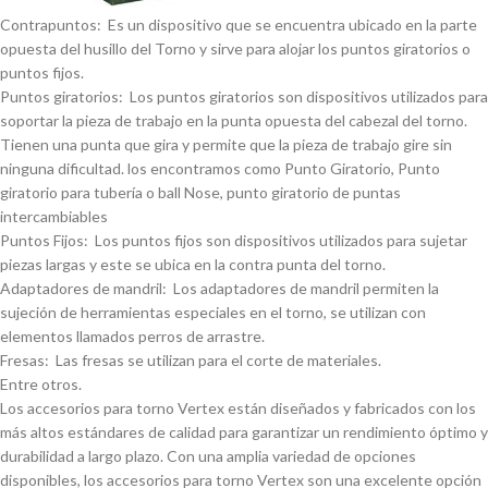
Contrapuntos: Es un dispositivo que se encuentra ubicado en la parte
opuesta del husillo del Torno y sirve para alojar los puntos giratorios o
puntos fijos.
Puntos giratorios: Los puntos giratorios son dispositivos utilizados para
soportar la pieza de trabajo en la punta opuesta del cabezal del torno.
Tienen una punta que gira y permite que la pieza de trabajo gire sin
ninguna dificultad. los encontramos como Punto Giratorio, Punto
giratorio para tuberí­a o ball Nose, punto giratorio de puntas
intercambiables
Puntos Fijos: Los puntos fijos son dispositivos utilizados para sujetar
piezas largas y este se ubica en la contra punta del torno.
Adaptadores de mandril: Los adaptadores de mandril permiten la
sujeción de herramientas especiales en el torno, se utilizan con
elementos llamados perros de arrastre.
Fresas: Las fresas se utilizan para el corte de materiales.
Entre otros.
Los accesorios para torno Vertex están diseñados y fabricados con los
más altos estándares de calidad para garantizar un rendimiento óptimo y
durabilidad a largo plazo. Con una amplia variedad de opciones
disponibles, los accesorios para torno Vertex son una excelente opción