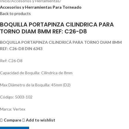
Inicio
Accesorios y Herramientas
Accesorios y Herramientas Para Torneado
Back to products
BOQUILLA PORTAPINZA CILINDRICA PARA
TORNO DIAM 8MM REF: C26-D8
BOQUILLA PORTAPINZA CILíNDRICÁ PARA TORNO DIAM 8MM
REF: C26-D8 DIN 6343
Ref: C26-D8
Capacidad de Boquilla: Cilí­ndrica de 8mm
Max Diámetro de la Boquilla: 45mm (D2)
Código: 5003-102
Marca: Vertex
Compare
Add to wishlist