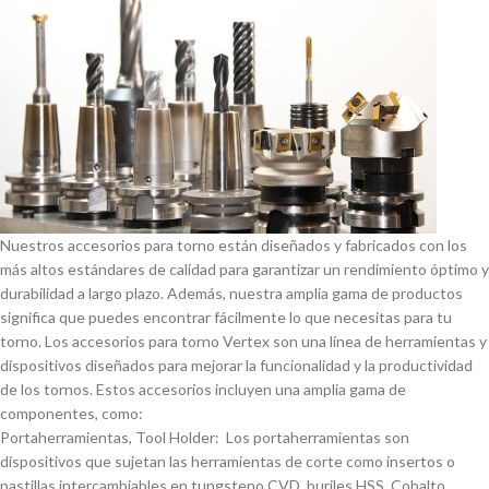
Nuestros accesorios para torno están diseñados y fabricados con los
más altos estándares de calidad para garantizar un rendimiento óptimo y
durabilidad a largo plazo. Además, nuestra amplia gama de productos
significa que puedes encontrar fácilmente lo que necesitas para tu
torno. Los accesorios para torno Vertex son una lí­nea de herramientas y
dispositivos diseñados para mejorar la funcionalidad y la productividad
de los tornos. Estos accesorios incluyen una amplia gama de
componentes, como:
Portaherramientas, Tool Holder: Los portaherramientas son
dispositivos que sujetan las herramientas de corte como insertos o
pastillas intercambiables en tungsteno CVD, buriles HSS, Cobalto,