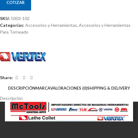
COTIZAR
SKU:
5003-102
Categorías:
Accesorios y Herramientas
,
Accesorios y Herramientas
Para Torneado
Share:
DESCRIPCIÓN
MARCA
VALORACIONES (0)
SHIPPING & DELIVERY
Descripción