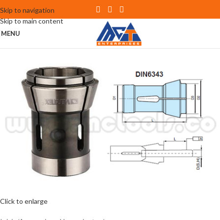
Skip to navigation
Skip to main content
MENU
Click to enlarge