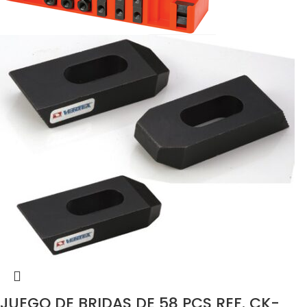
JUEGO DE BRIDAS DE 58 PCS REF. CK-