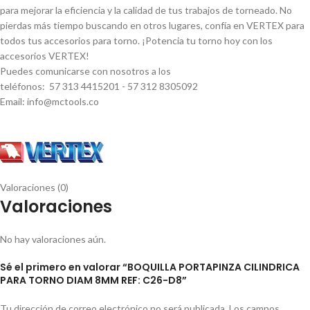
para mejorar la eficiencia y la calidad de tus trabajos de torneado. No
pierdas más tiempo buscando en otros lugares, confí­a en VERTEX para
todos tus accesorios para torno. ¡Potencia tu torno hoy con los
accesorios VERTEX!
Puedes comunicarse con nosotros a los
teléfonos: 57 313 4415201 - 57 312 8305092
Email: info@mctools.co
Valoraciones (0)
Valoraciones
No hay valoraciones aún.
Sé el primero en valorar “BOQUILLA PORTAPINZA CILINDRICA
PARA TORNO DIAM 8MM REF: C26-D8”
Tu dirección de correo electrónico no será publicada.
Los campos