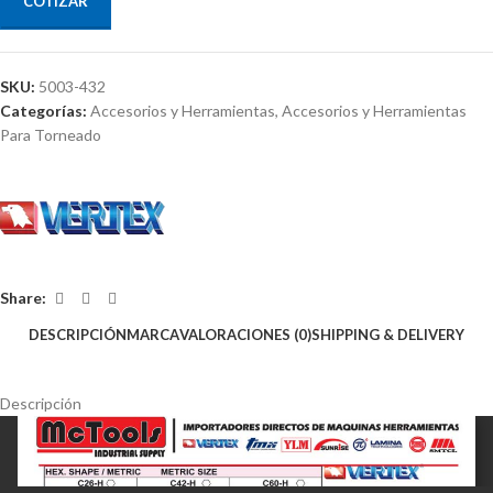
COTIZAR
SKU:
5003-432
Categorías:
Accesorios y Herramientas
,
Accesorios y Herramientas
Para Torneado
Share:
DESCRIPCIÓN
MARCA
VALORACIONES (0)
SHIPPING & DELIVERY
Descripción