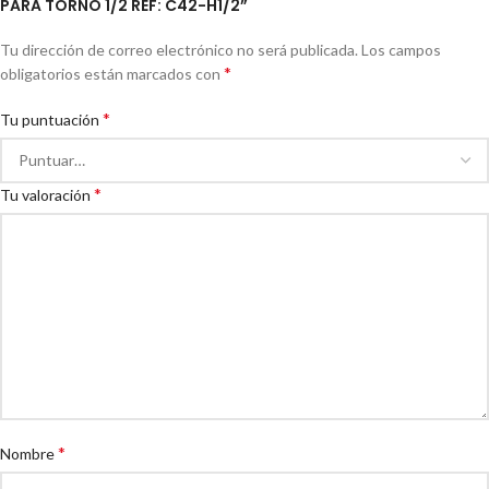
PARA TORNO 1/2 REF: C42-H1/2”
Tu dirección de correo electrónico no será publicada.
Los campos
*
obligatorios están marcados con
*
Tu puntuación
*
Tu valoración
*
Nombre