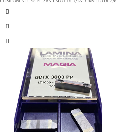
COMPONES DE 58 PIEZAS T SLOT DE 7/16 TORNILLO DE 3/8