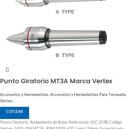
Punto Giratorio MT3A Marca Vertex
Accesorios y Herramientas
,
Accesorios y Herramientas Para Torneado
,
Vertex
COTIZAR
Punto Giratorio, Rodamiento de Bolas Referencia: VLC 213B Código
Vertex: 5001-014 MT3A, RPM 3000; 60°; Long 176mm. Especial para