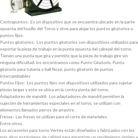
Contrapuntos: Es un dispositivo que se encuentra ubicado en la parte
opuesta del husillo del Torno y sirve para alojar los puntos giratorios o
puntos fijos.
Puntos giratorios: Los puntos giratorios son dispositivos utilizados para
soportar la pieza de trabajo en la punta opuesta del cabezal del torno.
Tienen una punta que gira y permite que la pieza de trabajo gire sin
ninguna dificultad. los encontramos como Punto Giratorio, Punto
giratorio para tuberí­a o ball Nose, punto giratorio de puntas
intercambiables
Puntos Fijos: Los puntos fijos son dispositivos utilizados para sujetar
piezas largas y este se ubica en la contra punta del torno.
Adaptadores de mandril: Los adaptadores de mandril permiten la
sujeción de herramientas especiales en el torno, se utilizan con
elementos llamados perros de arrastre.
Fresas: Las fresas se utilizan para el corte de materiales.
Entre otros.
Los accesorios para torno Vertex están diseñados y fabricados con los
más altos estándares de calidad para garantizar un rendimiento óptimo y