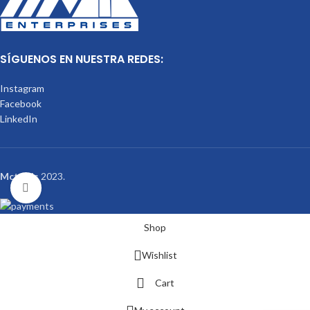
SÍGUENOS EN NUESTRA REDES:
Instagram
Facebook
LinkedIn
Mctools
2023.
Click to enlarge
Shop
Wishlist
Cart