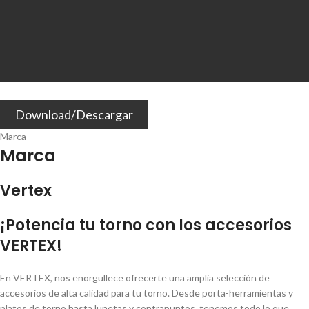
Download/Descargar
Marca
Marca
Vertex
¡Potencia tu torno con los accesorios
VERTEX!
En VERTEX, nos enorgullece ofrecerte una amplia selección de
accesorios de alta calidad para tu torno. Desde porta-herramientas y
platos de torno hasta lunetas y contrapuntos, tenemos todo lo que