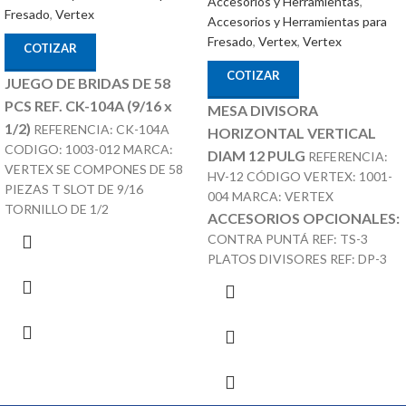
Accesorios y Herramientas
,
Fresado
,
Vertex
Accesorios y Herramientas para
Fresado
,
Vertex
,
Vertex
COTIZAR
COTIZAR
JUEGO DE BRIDAS DE 58
PCS REF. CK-104A (9/16 x
MESA DIVISORA
1/2)
REFERENCIA: CK-104A
HORIZONTAL VERTICAL
CODIGO: 1003-012 MARCA:
DIAM 12 PULG
REFERENCIA:
VERTEX SE COMPONES DE 58
HV-12 CÓDIGO VERTEX: 1001-
PIEZAS T SLOT DE 9/16
004 MARCA: VERTEX
TORNILLO DE 1/2
ACCESORIOS OPCIONALES:
CONTRA PUNTÁ REF: TS-3
PLATOS DIVISORES REF: DP-3