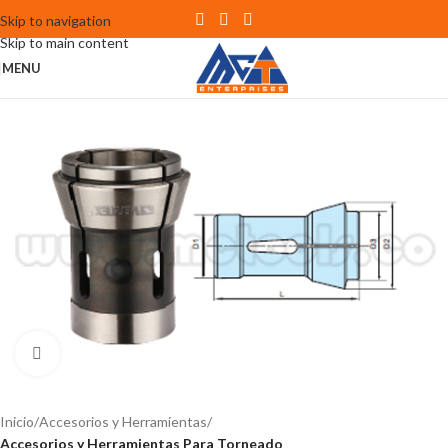
Skip to navigation
Skip to main content
MENU
Click to enlarge
Inicio
Accesorios y Herramientas
Accesorios y Herramientas Para Torneado