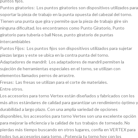
puntos fijos.
Puntos giratorios: Los puntos giratorios son dispositivos utilizados para
soportar la pieza de trabajo en la punta opuesta del cabezal del torno.
Tienen una punta que gira y permite que la pieza de trabajo gire sin
ninguna dificultad. los encontramos como Punto Giratorio, Punto
giratorio para tuberí­a o ball Nose, punto giratorio de puntas
intercambiables
Puntos Fijos: Los puntos fijos son dispositivos utilizados para sujetar
piezas largas y este se ubica en la contra punta del torno.
Adaptadores de mandril: Los adaptadores de mandril permiten la
sujeción de herramientas especiales en el torno, se utilizan con
elementos llamados perros de arrastre.
Fresas: Las fresas se utilizan para el corte de materiales.
Entre otros.
Los accesorios para torno Vertex están diseñados y fabricados con los
más altos estándares de calidad para garantizar un rendimiento óptimo y
durabilidad a largo plazo. Con una amplia variedad de opciones
disponibles, los accesorios para torno Vertex son una excelente opción
para mejorar la eficiencia y la calidad de tus trabajos de torneado. No
pierdas más tiempo buscando en otros lugares, confí­a en VERTEX para
todos tus accesorios para torno. ¡Potencia tu torno hoy con los