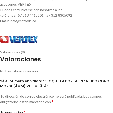
accesorios VERTEX!
Puedes comunicarse con nosotros a los
teléfonos: 57 313 4415201 - 57 312 8305092
Email: info@mctools.co
Valoraciones (0)
Valoraciones
No hay valoraciones aún.
Sé el primero en valorar “BOQUILLA PORTAPINZA TIPO CONO
MORSE (4MM) REF: MT3-4”
Tu dirección de correo electrónico no será publicada.
Los campos
*
obligatorios están marcados con
*
Tu puntuación