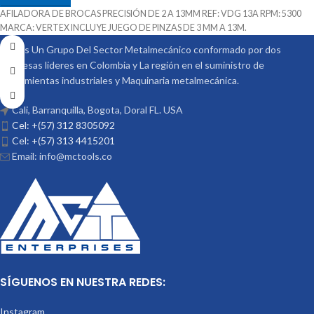
AFILADORA DE BROCAS PRECISIÓN DE 2 A 13MM REF: VDG 13A RPM: 5300
MARCA: VERTEX INCLUYE JUEGO DE PINZAS DE 3 MM A 13M.
Somos Un Grupo Del Sector Metalmecánico conformado por dos
empresas lideres en Colombia y La región en el suministro de
Herramientas industriales y Maquinaria metalmecánica.
Cali, Barranquilla, Bogota, Doral FL. USA
Cel: +(57) 312 8305092
Cel: +(57) 313 4415201
Email: info@mctools.co
SÍGUENOS EN NUESTRA REDES:
Instagram