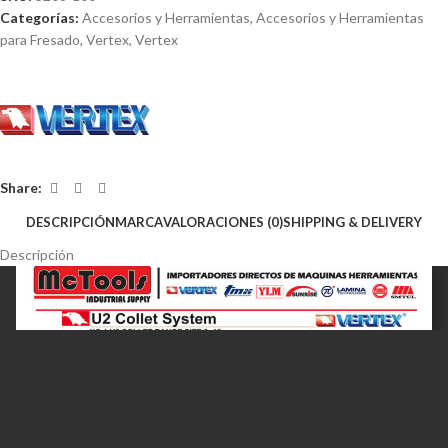
Categorías:
Accesorios y Herramientas
,
Accesorios y Herramientas
para Fresado
,
Vertex
,
Vertex
Share:
DESCRIPCIÓN
MARCA
VALORACIONES (0)
SHIPPING & DELIVERY
Descripción