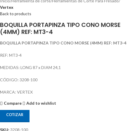
Inicio
Herramienta de corte
Herramientas de Corte Para Fresado
Vertex
Back to products
BOQUILLA PORTAPINZA TIPO CONO MORSE
(4MM) REF: MT3-4
BOQUILLA PORTAPINZA TIPO CONO MORSE (4MM) REF: MT3-4
REF: MT3-4
MEDIDAS: LONG 87 x DIAM 24,1
CÓDIGO: 3208-100
MARCA: VERTEX
Compare
Add to wishlist
COTIZAR
SKU:
3208-100