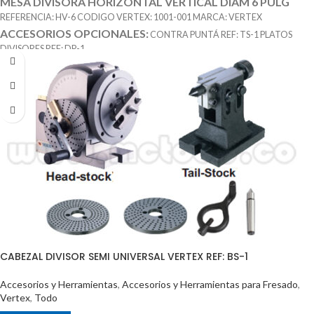
MESA DIVISORA HORIZONTAL VERTICAL DIAM 6 PULG
REFERENCIA: HV-6 CODIGO VERTEX: 1001-001 MARCA: VERTEX
ACCESORIOS OPCIONALES:
CONTRA PUNTÁ REF: TS-1 PLATOS
DIVISORES REF: DP-1
CABEZAL DIVISOR SEMI UNIVERSAL VERTEX REF: BS-1
Accesorios y Herramientas
,
Accesorios y Herramientas para Fresado
,
Vertex
,
Todo