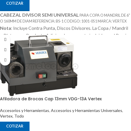
COTIZAR
CABEZAL DIVISOR SEMI UNIVERSAL
PARA COPA O MANDRIL DE 6"
O 160MM DE DIAM REFERENCIA: BS-1 CODIGO: 1001-051 MARCA: VERTEX
Nota
: Incluye Contra Punta, Discos Divisores.
La Copa / Mandril
o Plato es un Producto Adicional que no esta incluido en el Precio
Afiladora de Brocas Cap 13mm VDG-13A Vertex
Accesorios y Herramientas
,
Accesorios y Herramientas Universales
,
Vertex
,
Todo
COTIZAR