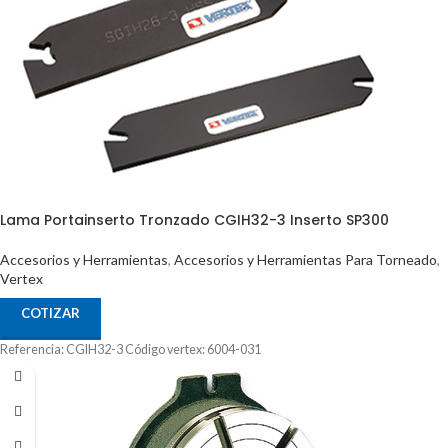
Lama Portainserto Tronzado CGIH32-3 Inserto SP300
Accesorios y Herramientas
,
Accesorios y Herramientas Para Torneado
,
Vertex
COTIZAR
Referencia: CGIH32-3 Código vertex: 6004-031