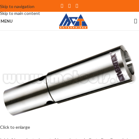
Skip to navigation
Skip to main content
MENU
Click to enlarge