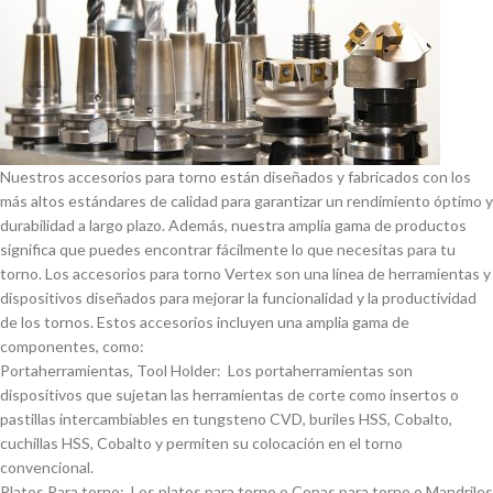
Nuestros accesorios para torno están diseñados y fabricados con los
más altos estándares de calidad para garantizar un rendimiento óptimo y
durabilidad a largo plazo. Además, nuestra amplia gama de productos
significa que puedes encontrar fácilmente lo que necesitas para tu
torno. Los accesorios para torno Vertex son una lí­nea de herramientas y
dispositivos diseñados para mejorar la funcionalidad y la productividad
de los tornos. Estos accesorios incluyen una amplia gama de
componentes, como:
Portaherramientas, Tool Holder: Los portaherramientas son
dispositivos que sujetan las herramientas de corte como insertos o
pastillas intercambiables en tungsteno CVD, buriles HSS, Cobalto,
cuchillas HSS, Cobalto y permiten su colocación en el torno
convencional.
Platos Para torno: Los platos para torno o Copas para torno o Mandriles