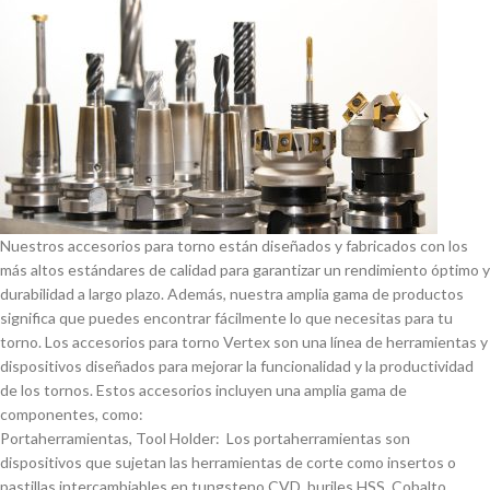
Nuestros accesorios para torno están diseñados y fabricados con los
más altos estándares de calidad para garantizar un rendimiento óptimo y
durabilidad a largo plazo. Además, nuestra amplia gama de productos
significa que puedes encontrar fácilmente lo que necesitas para tu
torno. Los accesorios para torno Vertex son una lí­nea de herramientas y
dispositivos diseñados para mejorar la funcionalidad y la productividad
de los tornos. Estos accesorios incluyen una amplia gama de
componentes, como:
Portaherramientas, Tool Holder: Los portaherramientas son
dispositivos que sujetan las herramientas de corte como insertos o
pastillas intercambiables en tungsteno CVD, buriles HSS, Cobalto,