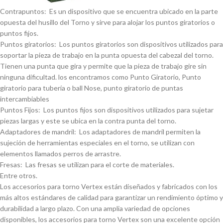
Contrapuntos: Es un dispositivo que se encuentra ubicado en la parte
opuesta del husillo del Torno y sirve para alojar los puntos giratorios o
puntos fijos.
Puntos giratorios: Los puntos giratorios son dispositivos utilizados para
soportar la pieza de trabajo en la punta opuesta del cabezal del torno.
Tienen una punta que gira y permite que la pieza de trabajo gire sin
ninguna dificultad. los encontramos como Punto Giratorio, Punto
giratorio para tuberí­a o ball Nose, punto giratorio de puntas
intercambiables
Puntos Fijos: Los puntos fijos son dispositivos utilizados para sujetar
piezas largas y este se ubica en la contra punta del torno.
Adaptadores de mandril: Los adaptadores de mandril permiten la
sujeción de herramientas especiales en el torno, se utilizan con
elementos llamados perros de arrastre.
Fresas: Las fresas se utilizan para el corte de materiales.
Entre otros.
Los accesorios para torno Vertex están diseñados y fabricados con los
más altos estándares de calidad para garantizar un rendimiento óptimo y
durabilidad a largo plazo. Con una amplia variedad de opciones
disponibles, los accesorios para torno Vertex son una excelente opción