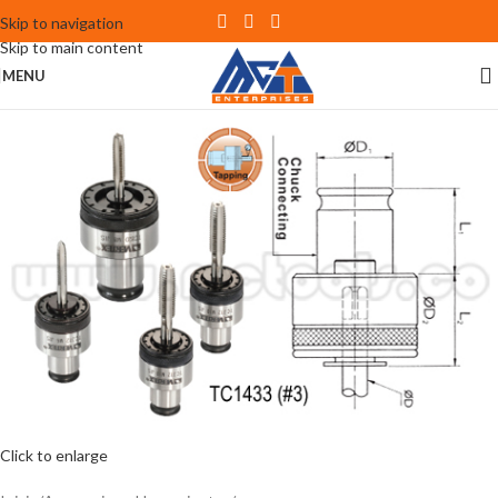
Skip to navigation
Skip to main content
MENU
Click to enlarge