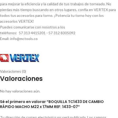
para mejorar la eficiencia y la calidad de tus trabajos de torneado. No
pierdas más tiempo buscando en otros lugares, confí­a en VERTEX para
todos tus accesorios para torno. ¡Potencia tu torno hoy con los
accesorios VERTEX!
Puedes comunicarse con nosotros a los
teléfonos: 57 313 4415201 - 57 312 8305092
Email: info@mctools.co
Valoraciones (0)
Valoraciones
No hay valoraciones aún.
Sé el primero en valorar “BOQUILLA TC1433 DE CAMBIO
RÁPIDO MACHO M22 x 17MM REF: 1433-07”
Tu dirección de correo electrónico no será publicada.
Los campos