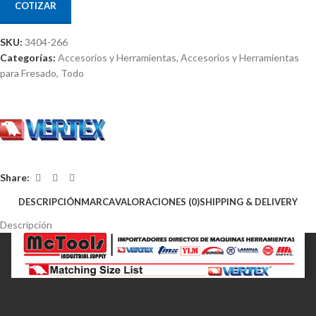
COTIZAR
SKU:
3404-266
Categorías:
Accesorios y Herramientas
,
Accesorios y Herramientas
para Fresado
,
Todo
Share:
DESCRIPCIÓN
MARCA
VALORACIONES (0)
SHIPPING & DELIVERY
Descripción