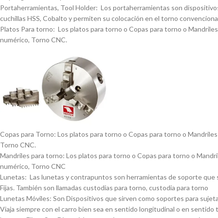
Portaherramientas, Tool Holder: Los portaherramientas son dispositivos
cuchillas HSS, Cobalto y permiten su colocación en el torno convencional
Platos Para torno: Los platos para torno o Copas para torno o Mandriles p
numérico, Torno CNC.
Copas para Torno: Los platos para torno o Copas para torno o Mandriles p
Torno CNC.
Mandriles para torno: Los platos para torno o Copas para torno o Mandrile
numérico, Torno CNC
Lunetas: Las lunetas y contrapuntos son herramientas de soporte que se 
Fijas. También son llamadas custodias para torno, custodia para torno
Lunetas Móviles: Son Dispositivos que sirven como soportes para sujetar 
Viaja siempre con el carro bien sea en sentido longitudinal o en sentido 