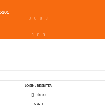
15201
LOGIN / REGISTER
$
0.00
MENU