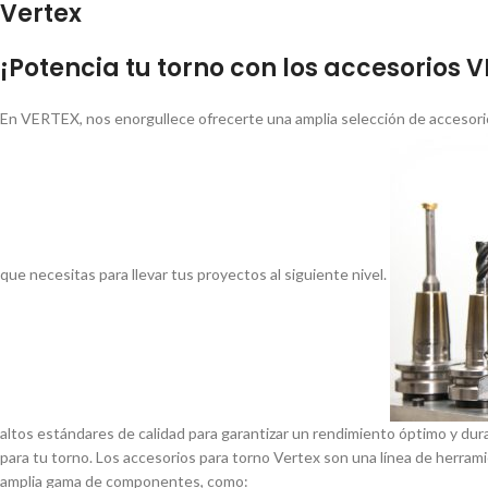
Vertex
¡Potencia tu torno con los accesorios 
En VERTEX, nos enorgullece ofrecerte una amplia selección de accesorio
que necesitas para llevar tus proyectos al siguiente nivel.
altos estándares de calidad para garantizar un rendimiento óptimo y dur
para tu torno. Los accesorios para torno Vertex son una lí­nea de herrami
amplia gama de componentes, como: