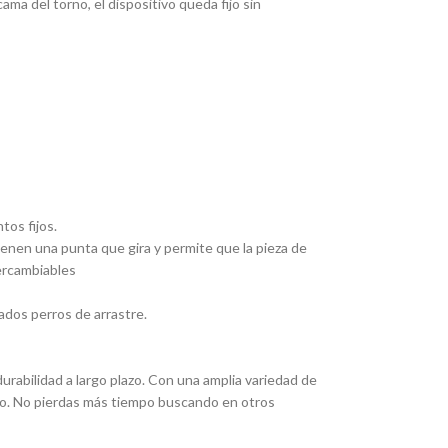
ma del torno, el dispositivo queda fijo sin
tos fijos.
Tienen una punta que gira y permite que la pieza de
tercambiables
ados perros de arrastre.
rabilidad a largo plazo. Con una amplia variedad de
eado. No pierdas más tiempo buscando en otros