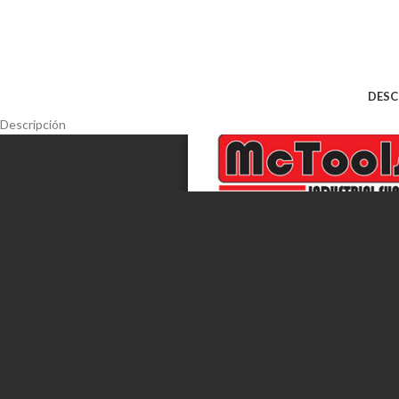
DESC
Descripción