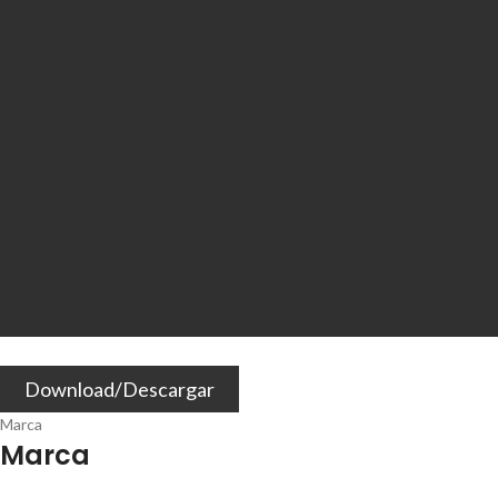
Download/Descargar
Marca
Marca