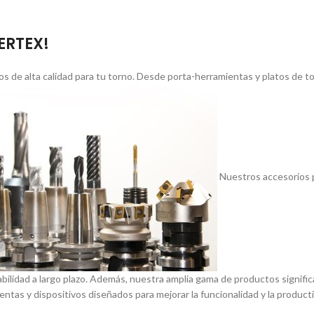
VERTEX!
s de alta calidad para tu torno. Desde porta-herramientas y platos de 
Nuestros accesorios p
abilidad a largo plazo. Además, nuestra amplia gama de productos signif
entas y dispositivos diseñados para mejorar la funcionalidad y la product