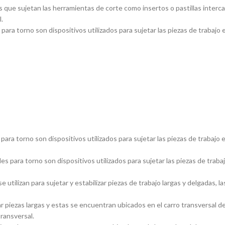
 que sujetan las herramientas de corte como insertos o pastillas inter
.
ara torno son dispositivos utilizados para sujetar las piezas de trabajo 
ara torno son dispositivos utilizados para sujetar las piezas de trabajo 
s para torno son dispositivos utilizados para sujetar las piezas de traba
utilizan para sujetar y estabilizar piezas de trabajo largas y delgadas
piezas largas y estas se encuentran ubicados en el carro transversal del
transversal.