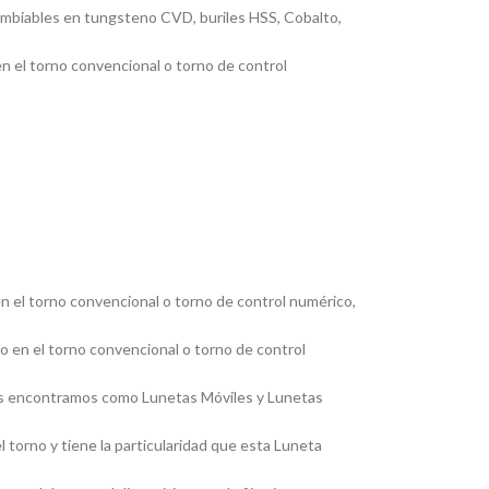
cambiables en tungsteno CVD, buriles HSS, Cobalto,
en el torno convencional o torno de control
en el torno convencional o torno de control numérico,
jo en el torno convencional o torno de control
, las encontramos como Lunetas Móviles y Lunetas
 torno y tiene la particularidad que esta Luneta