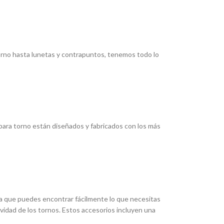
torno hasta lunetas y contrapuntos, tenemos todo lo
ara torno están diseñados y fabricados con los más
ica que puedes encontrar fácilmente lo que necesitas
ividad de los tornos. Estos accesorios incluyen una