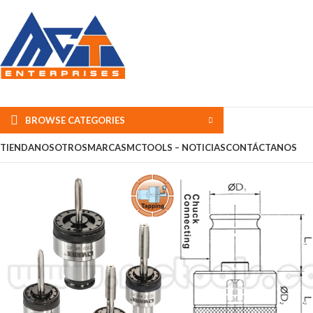
BROWSE CATEGORIES
TIENDA
NOSOTROS
MARCAS
MCTOOLS – NOTICIAS
CONTÁCTANOS