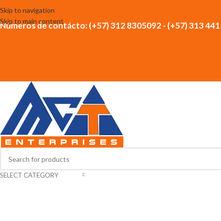
Skip to navigation
Skip to main content
Números de contácto: (+57) 312 8305092 - (+57) 313 44
SELECT CATEGORY