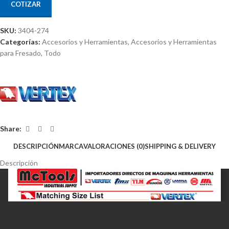
COTIZAR
SKU:
3404-274
Categorías:
Accesorios y Herramientas
,
Accesorios y Herramientas
para Fresado
,
Todo
Share:
DESCRIPCIÓN
MARCA
VALORACIONES (0)
SHIPPING & DELIVERY
Descripción