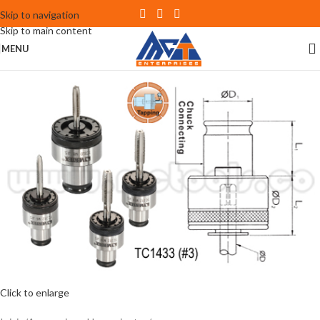
Skip to navigation
Skip to main content
MENU
Click to enlarge