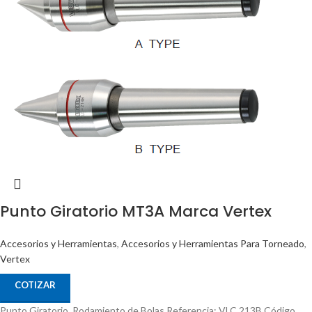
Punto Giratorio MT3A Marca Vertex
Accesorios y Herramientas
,
Accesorios y Herramientas Para Torneado
,
Vertex
COTIZAR
Punto Giratorio, Rodamiento de Bolas Referencia: VLC 213B Código