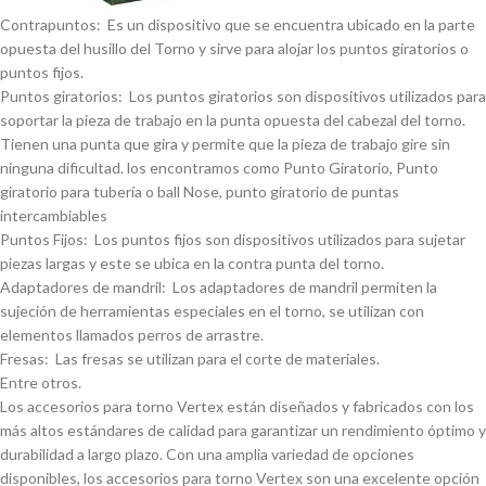
Contrapuntos: Es un dispositivo que se encuentra ubicado en la parte
opuesta del husillo del Torno y sirve para alojar los puntos giratorios o
puntos fijos.
Puntos giratorios: Los puntos giratorios son dispositivos utilizados para
soportar la pieza de trabajo en la punta opuesta del cabezal del torno.
Tienen una punta que gira y permite que la pieza de trabajo gire sin
ninguna dificultad. los encontramos como Punto Giratorio, Punto
giratorio para tuberí­a o ball Nose, punto giratorio de puntas
intercambiables
Puntos Fijos: Los puntos fijos son dispositivos utilizados para sujetar
piezas largas y este se ubica en la contra punta del torno.
Adaptadores de mandril: Los adaptadores de mandril permiten la
sujeción de herramientas especiales en el torno, se utilizan con
elementos llamados perros de arrastre.
Fresas: Las fresas se utilizan para el corte de materiales.
Entre otros.
Los accesorios para torno Vertex están diseñados y fabricados con los
más altos estándares de calidad para garantizar un rendimiento óptimo y
durabilidad a largo plazo. Con una amplia variedad de opciones
disponibles, los accesorios para torno Vertex son una excelente opción