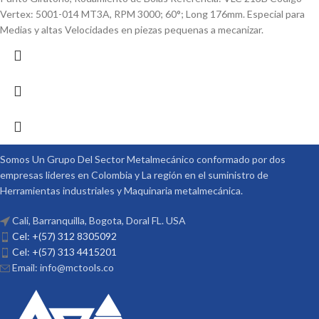
Vertex: 5001-014 MT3A, RPM 3000; 60°; Long 176mm. Especial para
Medias y altas Velocidades en piezas pequenas a mecanizar.
Somos Un Grupo Del Sector Metalmecánico conformado por dos
empresas lideres en Colombia y La región en el suministro de
Herramientas industriales y Maquinaria metalmecánica.
Cali, Barranquilla, Bogota, Doral FL. USA
Cel: +(57) 312 8305092
Cel: +(57) 313 4415201
Email: info@mctools.co