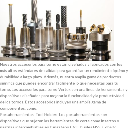
Nuestros accesorios para torno están diseñados y fabricados con los
más altos estándares de calidad para garantizar un rendimiento óptimo y
durabilidad a largo plazo. Además, nuestra amplia gama de productos
significa que puedes encontrar fácilmente lo que necesitas para tu
torno. Los accesorios para torno Vertex son una lí­nea de herramientas y
dispositivos diseñados para mejorar la funcionalidad y la productividad
de los tornos. Estos accesorios incluyen una amplia gama de
componentes, como:
Portaherramientas, Tool Holder: Los portaherramientas son
dispositivos que sujetan las herramientas de corte como insertos o
pastillas intercambiables en tungsteno CVD, buriles HSS, Cobalto,