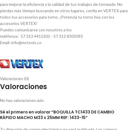
para mejorar la eficiencia y la calidad de tus trabajos de torneado. No
pierdas más tiempo buscando en otros lugares, confí­a en VERTEX para
todos tus accesorios para torno. ¡Potencia tu torno hoy con los
accesorios VERTEX!
Puedes comunicarse con nosotros a los
teléfonos: 57 313 4415201 - 57 312 8305092
Email: info@mctools.co
Valoraciones (0)
Valoraciones
No hay valoraciones aún.
Sé el primero en valorar “BOQUILLA TC1433 DE CAMBIO
RÁPIDO MACHO M33 x 25MM REF: 1433-15”
Tu dirección de correo electrónico no será publicada.
Los campos