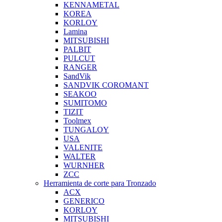
KENNAMETAL
KOREA
KORLOY
Lamina
MITSUBISHI
PALBIT
PULCUT
RANGER
SandVik
SANDVIK COROMANT
SEAKOO
SUMITOMO
TIZIT
Toolmex
TUNGALOY
USA
VALENITE
WALTER
WURNHER
ZCC
Herramienta de corte para Tronzado
ACX
GENERICO
KORLOY
MITSUBISHI