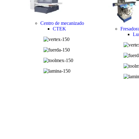
Centro de mecanizado
CTEK
Fresador
Lu