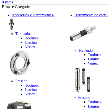
0
items
Browse Categories
Accesorios y Herramientas
Herramienta de corte
Torneado
Toolmex
Lamina
Vertex
Torneado
Toolmex
Lamina
Vertex
Fresado
Toolmex
Lamina
Vertex
Fresado
Toolmex
Lamina