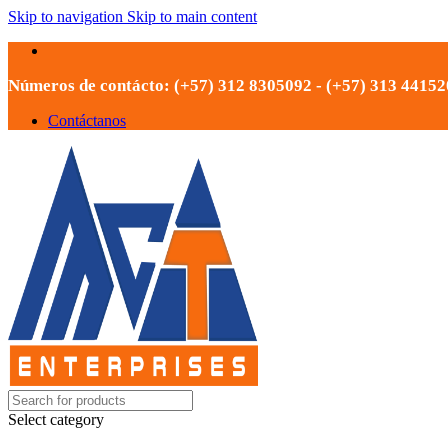
Skip to navigation
Skip to main content
Números de contácto: (+57) 312 8305092 - (+57) 313 4415
Contáctanos
Select category