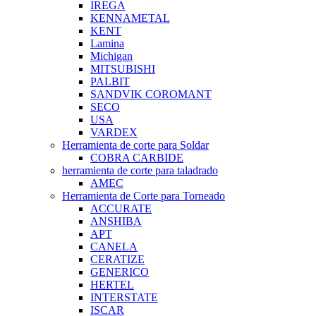
IREGA
KENNAMETAL
KENT
Lamina
Michigan
MITSUBISHI
PALBIT
SANDVIK COROMANT
SECO
USA
VARDEX
Herramienta de corte para Soldar
COBRA CARBIDE
herramienta de corte para taladrado
AMEC
Herramienta de Corte para Torneado
ACCURATE
ANSHIBA
APT
CANELA
CERATIZE
GENERICO
HERTEL
INTERSTATE
ISCAR