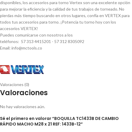
disponibles, los accesorios para torno Vertex son una excelente opción
para mejorar la eficiencia y la calidad de tus trabajos de torneado. No
pierdas más tiempo buscando en otros lugares, confí­a en VERTEX para
todos tus accesorios para torno. ¡Potencia tu torno hoy con los
accesorios VERTEX!
Puedes comunicarse con nosotros a los
teléfonos: 57 313 4415201 - 57 312 8305092
Email: info@mctools.co
Valoraciones (0)
Valoraciones
No hay valoraciones aún.
Sé el primero en valorar “BOQUILLA TC1433B DE CAMBIO
RÁPIDO MACHO M28 x 21 REF: 1433B-12”