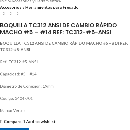
Inicio
Accesorios y Herramientas
Accesorios y Herramientas para Fresado
BOQUILLA TC312 ANSI DE CAMBIO RÁPIDO
MACHO #5 – #14 REF: TC312-#5-ANSI
BOQUILLA TC312 ANSI DE CAMBIO RÁPIDO MACHO #5 – #14 REF:
TC312-#5-ANSI
Ref: TC312-#5-ANSI
Capacidad: #5 – #14
Diámetro de Conexión: 19mm
Código: 3404-701
Marca: Vertex
Compare
Add to wishlist