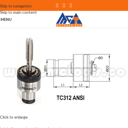
Skip to navigation
Skip to main content
MENU
Click to enlarge