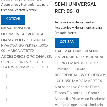
SEMI UNIVERSAL
Accesorios y Herramientas para
REF: BS-0
Fresado
,
Vertex
,
Vertex
COTIZAR
Accesorios y Herramientas
,
Accesorios y Herramientas para
MESA DIVISORA
Fresado
,
Vertex
HORIZONTAL VERTICAL
DIAM 6 PULG
REFERENCIA:
COTIZAR
HV-6 CODIGO VERTEX: 1001-
CABEZAL DIVISOR SEMI
001 MARCA: VERTEX
ACCESORIOS OPCIONALES:
UNIVERSAL REF: BS-0
PARA
CONTRA PUNTÁ REF: TS-1
COPA O MANDRIL DE 5" -
PLATOS DIVISORES REF: DP-1
125MM DE DIAM
REFERENCIA: BS-0 CODIGO:
1001-050 MARCA: VERTEX
Nota
: Incluye Contra Punta,
Discos Divisores.
La Copa /
Mandril o Plato es un Producto
Adicional que no esta incluido