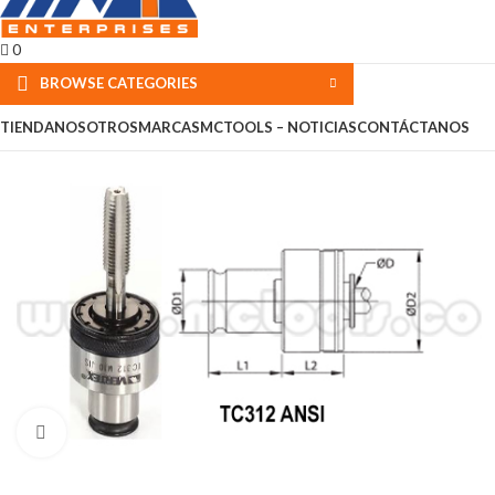
0
BROWSE CATEGORIES
TIENDA
NOSOTROS
MARCAS
MCTOOLS – NOTICIAS
CONTÁCTANOS
Click to enlarge