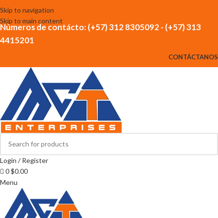
Skip to navigation
Skip to main content
Números de contácto: (+57) 312 8305092 - (+57) 313
4415201
CONTÁCTANOS
Login / Register
0
$
0.00
Menu