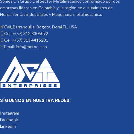
Somos Un Grupo Del Sector Metalmecánico conformado por dos
que no esta incluido en el
empresas lideres en Colombia y La región en el suministro de
Precio
Herramientas industriales y Maquinaria metalmecánica.
Cali, Barranquilla, Bogota, Doral FL. USA
Cel: +(57) 312 8305092
Cel: +(57) 313 4415201
Email: info@mctools.co
SÍGUENOS EN NUESTRA REDES:
Instagram
Facebook
LinkedIn