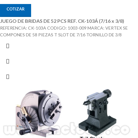
COTIZAR
JUEGO DE BRIDAS DE 52 PCS REF. CK-103Á (7/16 x 3/8)
REFERENCIA: CK-103A CODIGO: 1003-009 MARCA: VERTEX SE
COMPONES DE 58 PIEZAS T SLOT DE 7/16 TORNILLO DE 3/8