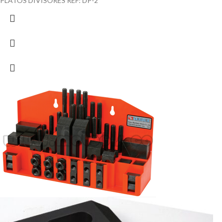
PLATOS DIVISORES REF: DP-2