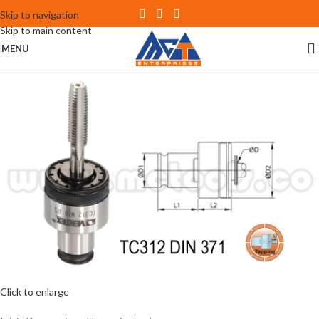
Skip to navigation
Skip to main content
MENU
Click to enlarge