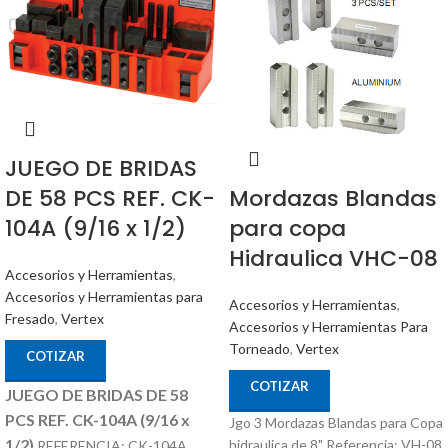
JUEGO DE BRIDAS
DE 58 PCS REF. CK-
Mordazas Blandas
104A (9/16 x 1/2)
para copa
Hidraulica VHC-08
Accesorios y Herramientas
,
Accesorios y Herramientas para
Accesorios y Herramientas
,
Fresado
,
Vertex
Accesorios y Herramientas Para
Torneado
,
Vertex
COTIZAR
COTIZAR
JUEGO DE BRIDAS DE 58
PCS REF. CK-104A (9/16 x
Jgo 3 Mordazas Blandas para Copa
1/2)
hidraulica de 8" Referencia: VH-08
REFERENCIA: CK-104A