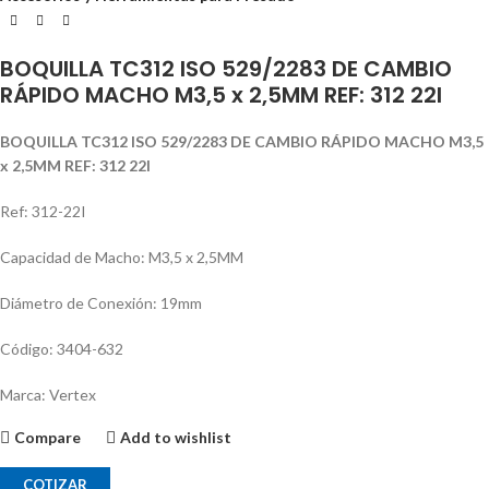
BOQUILLA TC312 ISO 529/2283 DE CAMBIO
RÁPIDO MACHO M3,5 x 2,5MM REF: 312 22I
BOQUILLA TC312 ISO 529/2283 DE CAMBIO RÁPIDO MACHO M3,5
x 2,5MM REF: 312 22I
Ref: 312-22I
Capacidad de Macho: M3,5 x 2,5MM
Diámetro de Conexión: 19mm
Código: 3404-632
Marca: Vertex
Compare
Add to wishlist
COTIZAR