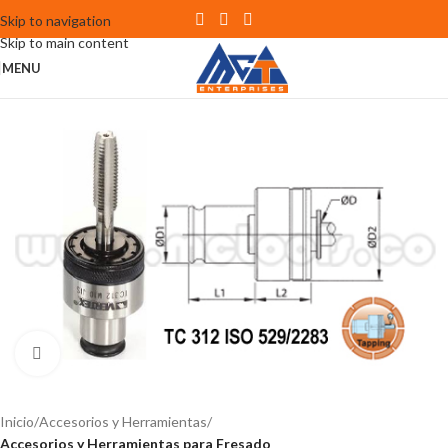
Skip to navigation
Skip to main content
MENU
Click to enlarge
Inicio
Accesorios y Herramientas
Accesorios y Herramientas para Fresado