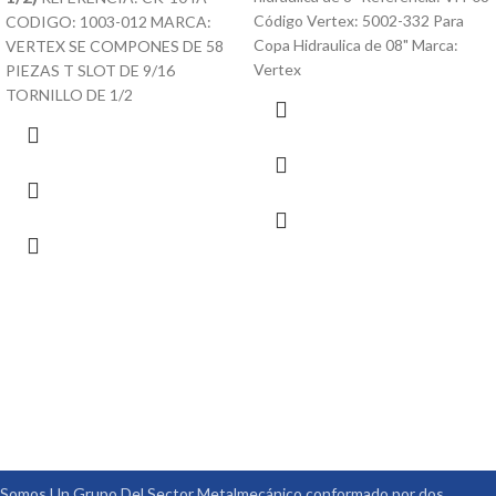
Código Vertex: 5002-332 Para
CODIGO: 1003-012 MARCA:
Copa Hidraulica de 08" Marca:
VERTEX SE COMPONES DE 58
Vertex
PIEZAS T SLOT DE 9/16
TORNILLO DE 1/2
Somos Un Grupo Del Sector Metalmecánico conformado por dos