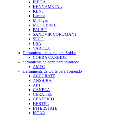
IREGA
KENNAMETAL
KENT
Lamina
Michigan
MITSUBISHI
PALBIT
SANDVIK COROMANT
SECO
USA
VARDEX
Herramienta de corte para Soldar
COBRA CARBIDE
herramienta de corte para taladrado
AMEC
Herramienta de Corte para Torneado
ACCURATE
ANSHIBA
APT
CANELA
CERATIZE
GENERICO
HERTEL
INTERSTATE
ISCAR