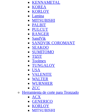
KENNAMETAL
KOREA
KORLOY
Lamina
MITSUBISHI
PALBIT
PULCUT
RANGER
SandVik
SANDVIK COROMANT
SEAKOO
SUMITOMO
TIZIT
Toolmex
TUNGALOY
USA
VALENITE
WALTER
WURNHER
ZCC
Herramienta de corte para Tronzado
ACX
GENERICO
KORLOY
MITSUBISHI