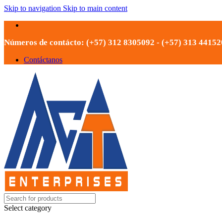
Skip to navigation
Skip to main content
Números de contácto: (+57) 312 8305092 - (+57) 313 4415
Contáctanos
Select category