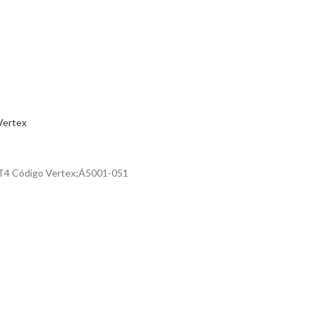
Vertex
MT4 Código Vertex;Á5001-051