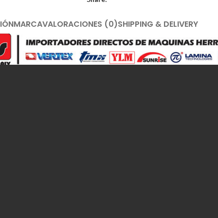
IÓN
MARCA
VALORACIONES (0)
SHIPPING & DELIVERY