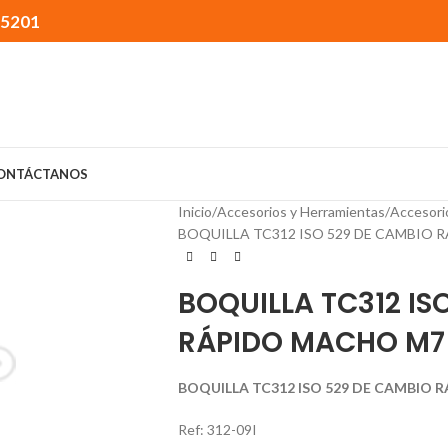
15201
ONTÁCTANOS
Inicio
Accesorios y Herramientas
Accesori
BOQUILLA TC312 ISO 529 DE CAMBIO RÁ
BOQUILLA TC312 IS
RÁPIDO MACHO M7 x
BOQUILLA TC312 ISO 529 DE CAMBIO R
Ref: 312-09I