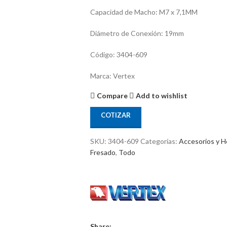
Capacidad de Macho: M7 x 7,1MM
Diámetro de Conexión: 19mm
Código: 3404-609
Marca: Vertex
Compare
Add to wishlist
COTIZAR
SKU:
3404-609
Categorías:
Accesorios y H
Fresado
,
Todo
Share: