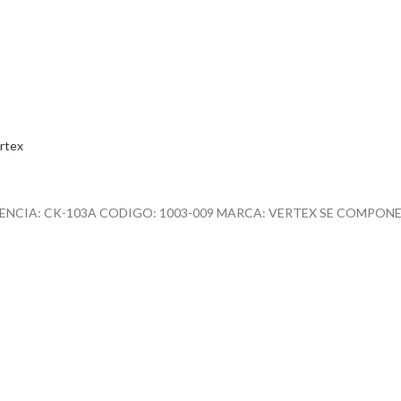
rtex
ENCIA: CK-103A CODIGO: 1003-009 MARCA: VERTEX SE COMPONES D