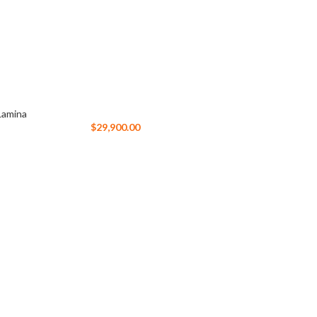
Lamina
$
29,900.00