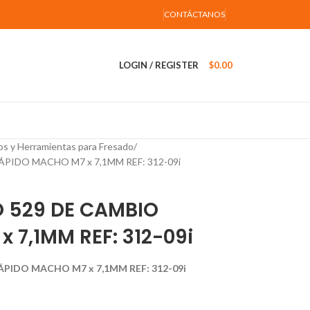
CONTÁCTANOS
LOGIN / REGISTER
$
0.00
os y Herramientas para Fresado
PIDO MACHO M7 x 7,1MM REF: 312-09i
O 529 DE CAMBIO
 7,1MM REF: 312-09i
ÁPIDO MACHO M7 x 7,1MM REF: 312-09i