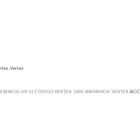
rtex
,
Vertex
ACC
FERENCIA: HV-12 CÓDIGO VERTEX: 1001-004 MARCA: VERTEX