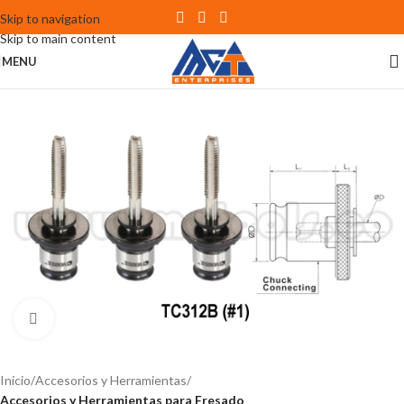
Skip to navigation
Skip to main content
MENU
Click to enlarge
Inicio
Accesorios y Herramientas
Accesorios y Herramientas para Fresado