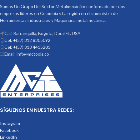
MEDIANAS CON MECANIZADO
Somos Un Grupo Del Sector Metalmecánico conformado por dos
LIVIANO SUJECIÓN RÁPIDA
empresas lideres en Colombia y La región en el suministro de
TALADRO- FRESADORA -
Herramientas industriales y Maquinaria metalmecánica.
EROSIONADORA
Cali, Barranquilla, Bogota, Doral FL. USA
Cel: +(57) 312 8305092
Cel: +(57) 313 4415201
Email: info@mctools.co
SÍGUENOS EN NUESTRA REDES:
Instagram
Facebook
LinkedIn