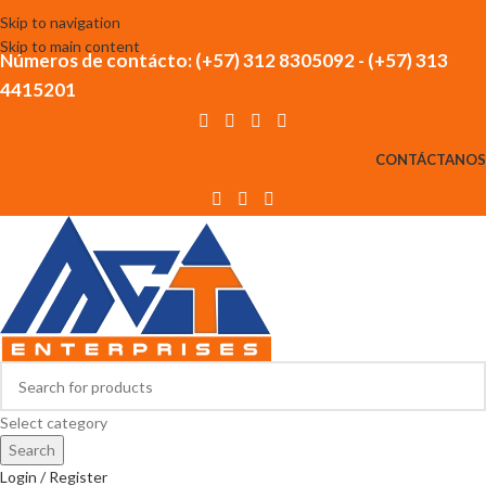
Skip to navigation
Skip to main content
Números de contácto: (+57) 312 8305092 - (+57) 313
4415201
CONTÁCTANOS
Select category
Search
Login / Register