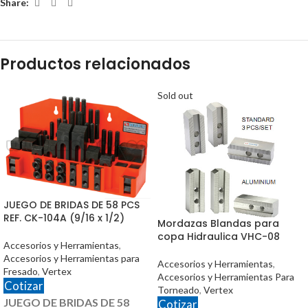
Share:
Productos relacionados
Sold out
JUEGO DE BRIDAS DE 58 PCS
REF. CK-104A (9/16 x 1/2)
Mordazas Blandas para
copa Hidraulica VHC-08
Accesorios y Herramientas
,
Accesorios y Herramientas para
Accesorios y Herramientas
,
Fresado
,
Vertex
Accesorios y Herramientas Para
Cotizar
Torneado
,
Vertex
JUEGO DE BRIDAS DE 58
Cotizar