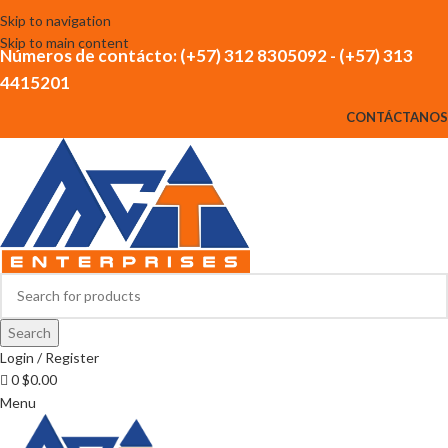
Skip to navigation
Skip to main content
Números de contácto: (+57) 312 8305092 - (+57) 313
4415201
CONTÁCTANOS
Search
Login / Register
0
$
0.00
Menu