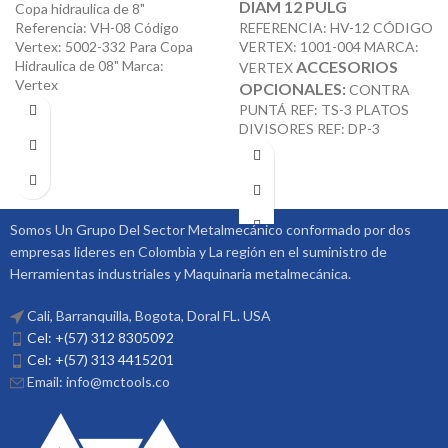
DIAM 12 PULG
Copa hidraulica de 8"
Referencia: VH-08 Código
REFERENCIA: HV-12 CÓDIGO
Vertex: 5002-332 Para Copa
VERTEX: 1001-004 MARCA:
Hidraulica de 08" Marca:
ACCESORIOS
VERTEX
Vertex
OPCIONALES:
CONTRA
PUNTÁ REF: TS-3 PLATOS
DIVISORES REF: DP-3
Somos Un Grupo Del Sector Metalmecánico conformado por dos
empresas lideres en Colombia y La región en el suministro de
Herramientas industriales y Maquinaria metalmecánica.
Cali, Barranquilla, Bogota, Doral FL. USA
Cel: +(57) 312 8305092
Cel: +(57) 313 4415201
Email: info@mctools.co