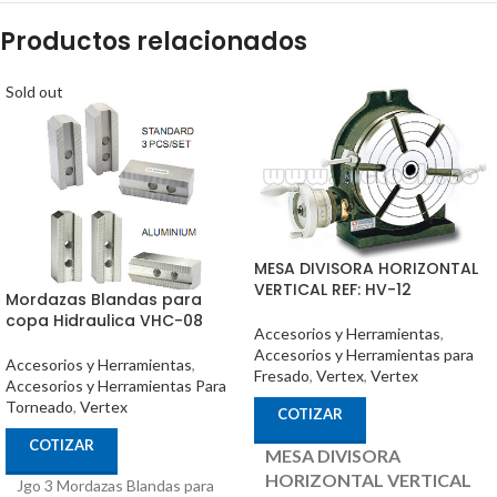
Productos relacionados
Sold out
MESA DIVISORA HORIZONTAL
VERTICAL REF: HV-12
Mordazas Blandas para
copa Hidraulica VHC-08
Accesorios y Herramientas
,
Accesorios y Herramientas para
Accesorios y Herramientas
,
Fresado
,
Vertex
,
Vertex
Accesorios y Herramientas Para
Torneado
,
Vertex
COTIZAR
COTIZAR
MESA DIVISORA
HORIZONTAL VERTICAL
Jgo 3 Mordazas Blandas para