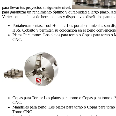
para llevar tus proyectos al siguiente nivel.
para garantizar un rendimiento óptimo y durabilidad a largo plazo. Ad
Vertex son una lí­nea de herramientas y dispositivos diseñados para m
Portaherramientas, Tool Holder: Los portaherramientas son disp
HSS, Cobalto y permiten su colocación en el torno convenciona
Platos Para torno: Los platos para torno o Copas para torno o Ma
CNC.
Copas para Torno: Los platos para torno o Copas para torno o Ma
CNC.
Mandriles para torno: Los platos para torno o Copas para torno o
Torno CNC