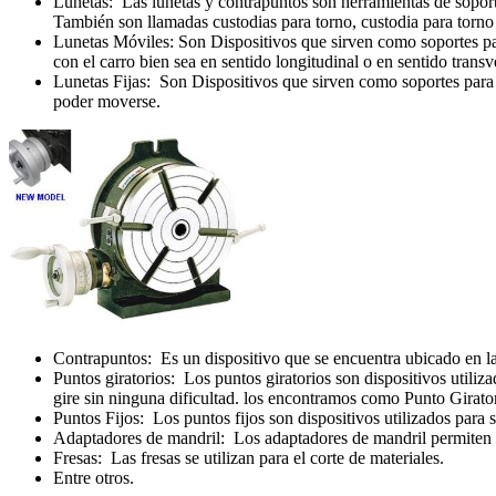
Lunetas: Las lunetas y contrapuntos son herramientas de soporte
También son llamadas custodias para torno, custodia para torno
Lunetas Móviles: Son Dispositivos que sirven como soportes para 
con el carro bien sea en sentido longitudinal o en sentido transv
Lunetas Fijas: Son Dispositivos que sirven como soportes para su
poder moverse.
Contrapuntos: Es un dispositivo que se encuentra ubicado en la p
Puntos giratorios: Los puntos giratorios son dispositivos utiliz
gire sin ninguna dificultad. los encontramos como Punto Giratori
Puntos Fijos: Los puntos fijos son dispositivos utilizados para s
Adaptadores de mandril: Los adaptadores de mandril permiten la 
Fresas: Las fresas se utilizan para el corte de materiales.
Entre otros.