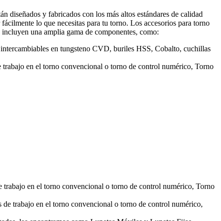
án diseñados y fabricados con los más altos estándares de calidad
fácilmente lo que necesitas para tu torno. Los accesorios para torno
rios incluyen una amplia gama de componentes, como:
s intercambiables en tungsteno CVD, buriles HSS, Cobalto, cuchillas
de trabajo en el torno convencional o torno de control numérico, Torno
de trabajo en el torno convencional o torno de control numérico, Torno
s de trabajo en el torno convencional o torno de control numérico,