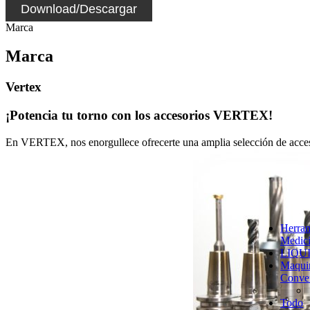
Download/Descargar
Marca
Marca
Vertex
¡Potencia tu torno con los accesorios VERTEX!
En VERTEX, nos enorgullece ofrecerte una amplia selección de accesori
Herram
Medic
LIQU
Maqui
Conve
Todo