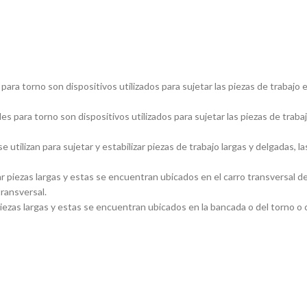
ara torno son dispositivos utilizados para sujetar las piezas de trabajo 
s para torno son dispositivos utilizados para sujetar las piezas de traba
utilizan para sujetar y estabilizar piezas de trabajo largas y delgadas
piezas largas y estas se encuentran ubicados en el carro transversal del
transversal.
ezas largas y estas se encuentran ubicados en la bancada o del torno o ca