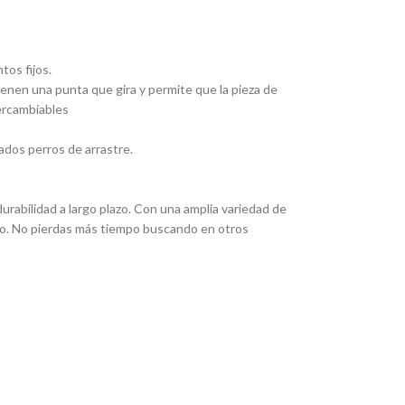
tos fijos.
Tienen una punta que gira y permite que la pieza de
tercambiables
ados perros de arrastre.
rabilidad a largo plazo. Con una amplia variedad de
eado. No pierdas más tiempo buscando en otros