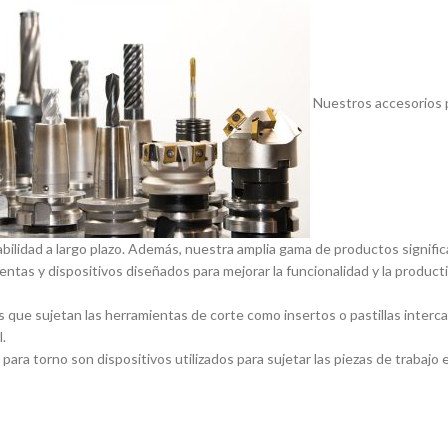
Nuestros accesorios p
abilidad a largo plazo. Además, nuestra amplia gama de productos signif
entas y dispositivos diseñados para mejorar la funcionalidad y la product
 que sujetan las herramientas de corte como insertos o pastillas inter
.
ara torno son dispositivos utilizados para sujetar las piezas de trabajo 