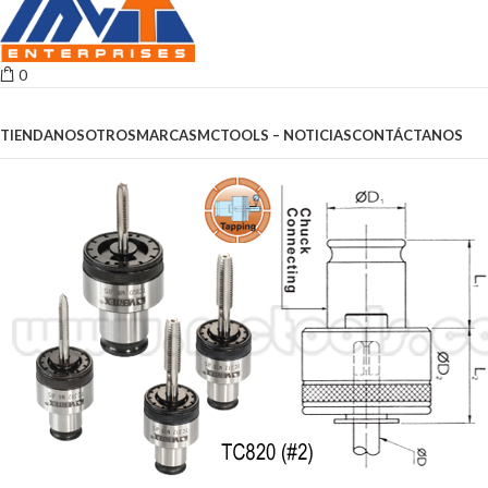
0
Browse Categories
TIENDA
NOSOTROS
MARCAS
MCTOOLS – NOTICIAS
CONTÁCTANOS