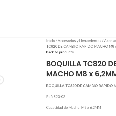
Inicio
Accesorios y Herramientas
Acceso
TC820 DE CAMBIO RÁPIDO MACHO M8 x 
Back to products
BOQUILLA TC820 D
MACHO M8 x 6,2MM
BOQUILLA TC820 DE CAMBIO RÁPIDO M
Ref: 820-02
Capacidad de Macho: M8 x 6,2MM