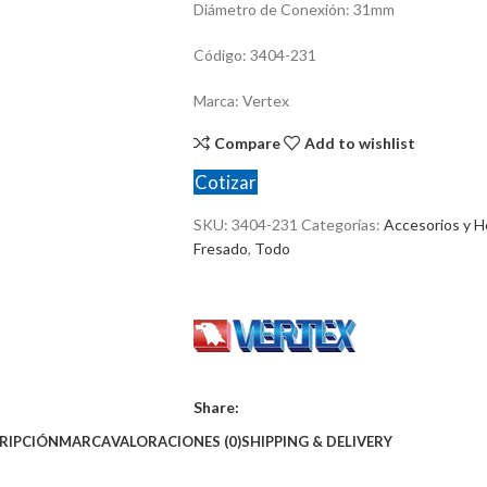
Diámetro de Conexión: 31mm
Código: 3404-231
Marca: Vertex
Compare
Add to wishlist
Cotizar
SKU:
3404-231
Categorías:
Accesorios y H
Fresado
,
Todo
Share:
RIPCIÓN
MARCA
VALORACIONES (0)
SHIPPING & DELIVERY