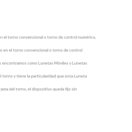
en el torno convencional o torno de control numérico,
jo en el torno convencional o torno de control
, las encontramos como Lunetas Móviles y Lunetas
 torno y tiene la particularidad que esta Luneta
ma del torno, el dispositivo queda fijo sin