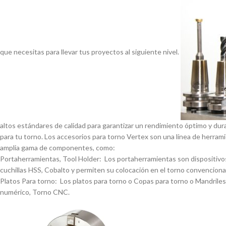
que necesitas para llevar tus proyectos al siguiente nivel.
altos estándares de calidad para garantizar un rendimiento óptimo y dur
para tu torno. Los accesorios para torno Vertex son una lí­nea de herrami
amplia gama de componentes, como:
Portaherramientas, Tool Holder: Los portaherramientas son dispositivos
cuchillas HSS, Cobalto y permiten su colocación en el torno convencional
Platos Para torno: Los platos para torno o Copas para torno o Mandriles p
numérico, Torno CNC.