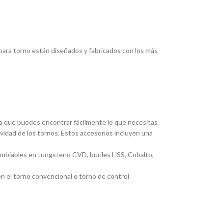
ara torno están diseñados y fabricados con los más
ica que puedes encontrar fácilmente lo que necesitas
ividad de los tornos. Estos accesorios incluyen una
cambiables en tungsteno CVD, buriles HSS, Cobalto,
en el torno convencional o torno de control