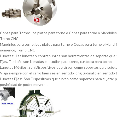
Copas para Torno: Los platos para torno o Copas para torno o Mandriles p
Torno CNC.
Mandriles para torno: Los platos para torno o Copas para torno o Mandrile
numérico, Torno CNC
Lunetas: Las lunetas y contrapuntos son herramientas de soporte que se 
Fijas. También son llamadas custodias para torno, custodia para torno
Lunetas Móviles: Son Dispositivos que sirven como soportes para sujetar 
Viaja siempre con el carro bien sea en sentido longitudinal o en sentido 
Lunetas Fijas: Son Dispositivos que sirven como soportes para sujetar pi
posibilidad de poder moverse.