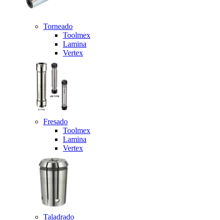
Torneado
Toolmex
Lamina
Vertex
Fresado
Toolmex
Lamina
Vertex
Taladrado