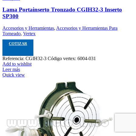
Lama Portainserto Tronzado CGIH32-3 Inserto
SP300
Accesorios y Herramientas
,
Accesorios y Herramientas Para
Torneado
,
Vertex
COTIZAR
Referencia: CGIH32-3 Código vertex: 6004-031
Add to wishlist
Leer más
Quick view