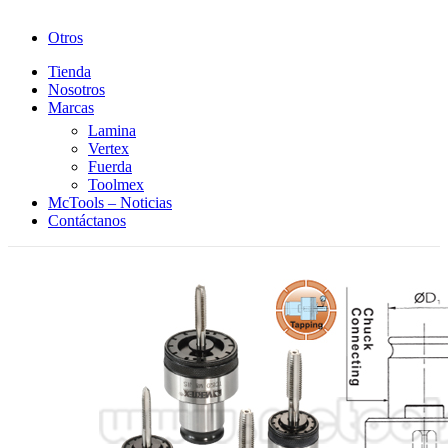
Otros
Tienda
Nosotros
Marcas
Lamina
Vertex
Fuerda
Toolmex
McTools – Noticias
Contáctanos