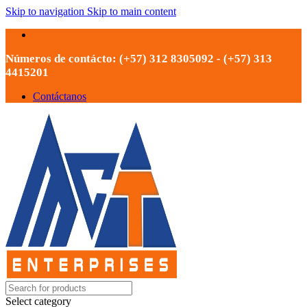
Skip to navigation
Skip to main content
Números de contácto: (+57) 312 8305092 - (+57) 313
4415201
Contáctanos
Select category