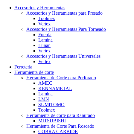
Accesorios y Herramientas
Accesorios y Herramientas para Fresado
Toolmex
Vertex
Accesorios y Herramientas Para Torneado
Fuerda
Lamina
Lunan
Vertex
Accesorios y Herramientas Universales
Vertex
Ferreteria
Herramienta de corte
Herramienta de Corte para Perforado
AMEC
KENNAMETAL
Lamina
LMN
SUMITOMO
Toolmex
Herramienta de corte para Ranurado
MITSUBISHI
Herramienta de Corte Para Roscado
COBRA CARBIDE