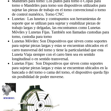
Mandriles para torno: Los platos para torno o Copas para
torno o Mandriles para torno son dispositivos utilizados para
sujetar las piezas de trabajo en el torno convencional o torno
de control numérico, Torno CNC
Lunetas: Las lunetas y contrapuntos son herramientas de
soporte que se utilizan para sujetar y estabilizar piezas de
trabajo largas y delgadas, las encontramos como Lunetas
Móviles y Lunetas Fijas. También son llamadas custodias para
torno, custodia para torno
Lunetas Móviles: Son Dispositivos que sirven como soportes
para sujetar piezas largas y estas se encuentran ubicados en el
carro transversal del torno y tiene la particularidad que esta
Luneta Viaja siempre con el carro bien sea en sentido
longitudinal o en sentido transversal.
Lunetas Fijas: Son Dispositivos que sirven como soportes
para sujetar piezas largas y estas se encuentran ubicados en la
bancada o del torno o cama del torno, el dispositivo queda fijo
sin posibilidad de poder moverse.