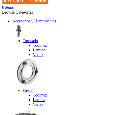
0
items
Browse Categories
Accesorios y Herramientas
Torneado
Toolmex
Lamina
Vertex
Fresado
Toolmex
Lamina
Vertex