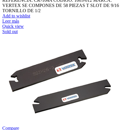
REFERENCIA: CK-104A CODIGO: 1003-012 MARCA:
VERTEX SE COMPONES DE 58 PIEZAS T SLOT DE 9/16
TORNILLO DE 1/2
Add to wishlist
Leer más
Quick view
Sold out
Compare