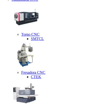
Torno CNC
SMTCL
Fresadora CNC
CTEK