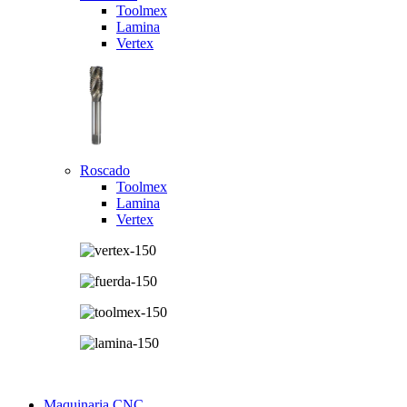
Toolmex
Lamina
Vertex
Roscado
Toolmex
Lamina
Vertex
Maquinaria CNC