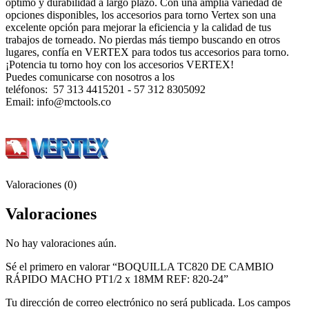
óptimo y durabilidad a largo plazo. Con una amplia variedad de
opciones disponibles, los accesorios para torno Vertex son una
excelente opción para mejorar la eficiencia y la calidad de tus
trabajos de torneado. No pierdas más tiempo buscando en otros
lugares, confí­a en VERTEX para todos tus accesorios para torno.
¡Potencia tu torno hoy con los accesorios VERTEX!
Puedes comunicarse con nosotros a los
teléfonos: 57 313 4415201 - 57 312 8305092
Email: info@mctools.co
Valoraciones (0)
Valoraciones
No hay valoraciones aún.
Sé el primero en valorar “BOQUILLA TC820 DE CAMBIO
RÁPIDO MACHO PT1/2 x 18MM REF: 820-24”
Tu dirección de correo electrónico no será publicada.
Los campos