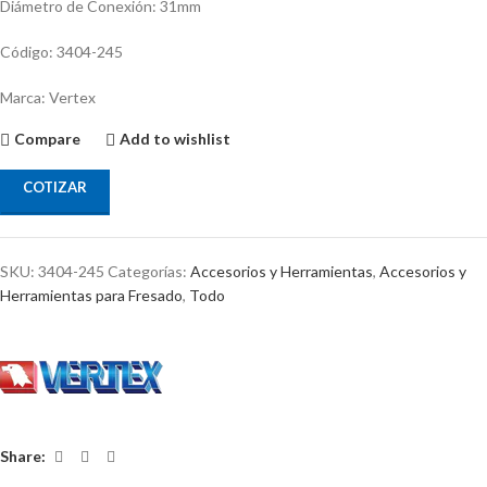
Diámetro de Conexión: 31mm
Código: 3404-245
Marca: Vertex
Compare
Add to wishlist
COTIZAR
SKU:
3404-245
Categorías:
Accesorios y Herramientas
,
Accesorios y
Herramientas para Fresado
,
Todo
Share: