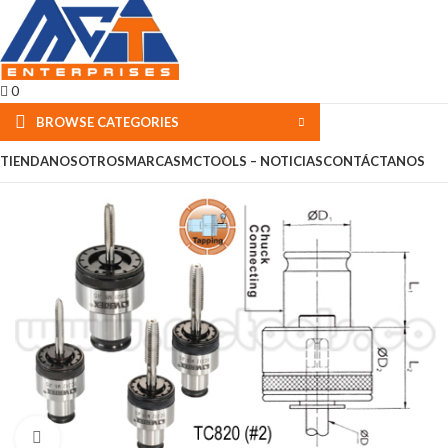
0
BROWSE CATEGORIES
TIENDA
NOSOTROS
MARCAS
MCTOOLS – NOTICIAS
CONTÁCTANOS
Click to enlarge