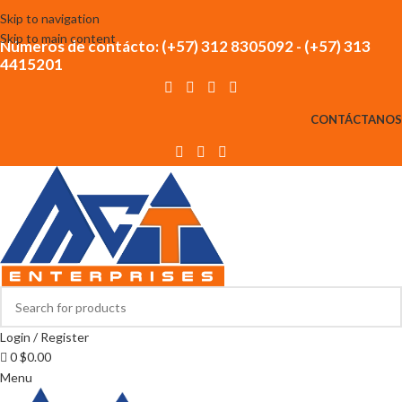
Skip to navigation
Skip to main content
Números de contácto: (+57) 312 8305092 - (+57) 313
4415201
CONTÁCTANOS
Login / Register
0
$
0.00
Menu