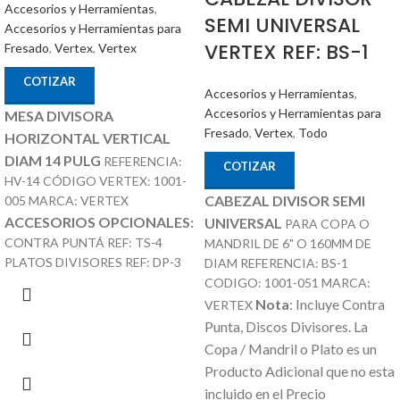
Accesorios y Herramientas
,
SEMI UNIVERSAL
Accesorios y Herramientas para
VERTEX REF: BS-1
Fresado
,
Vertex
,
Vertex
COTIZAR
Accesorios y Herramientas
,
Accesorios y Herramientas para
MESA DIVISORA
Fresado
,
Vertex
,
Todo
HORIZONTAL VERTICAL
DIAM 14 PULG
REFERENCIA:
COTIZAR
HV-14 CÓDIGO VERTEX: 1001-
CABEZAL DIVISOR SEMI
005 MARCA: VERTEX
ACCESORIOS OPCIONALES:
UNIVERSAL
PARA COPA O
CONTRA PUNTÁ REF: TS-4
MANDRIL DE 6" O 160MM DE
PLATOS DIVISORES REF: DP-3
DIAM REFERENCIA: BS-1
CODIGO: 1001-051 MARCA:
Nota
: Incluye Contra
VERTEX
Punta, Discos Divisores.
La
Copa / Mandril o Plato es un
Producto Adicional que no esta
incluido en el Precio