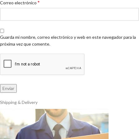
*
Correo electrónico
Guarda mi nombre, correo electrónico y web en este navegador para la
próxima vez que comente.
Shipping & Delivery