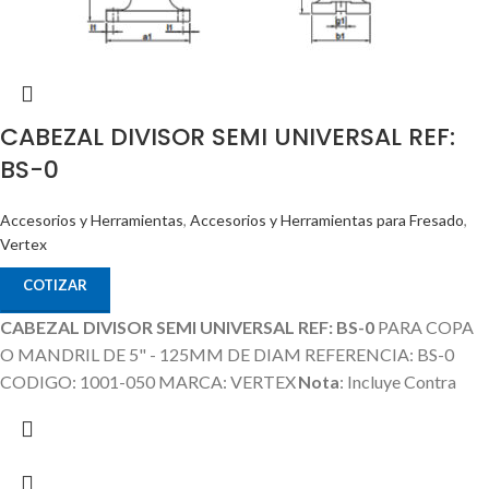
CABEZAL DIVISOR SEMI UNIVERSAL REF:
BS-0
Accesorios y Herramientas
,
Accesorios y Herramientas para Fresado
,
Vertex
COTIZAR
CABEZAL DIVISOR SEMI UNIVERSAL REF: BS-0
PARA COPA
O MANDRIL DE 5" - 125MM DE DIAM REFERENCIA: BS-0
CODIGO: 1001-050 MARCA: VERTEX
Nota
: Incluye Contra
Punta, Discos Divisores.
La Copa / Mandril o Plato es un Producto
Adicional que no esta incluido en el Precio