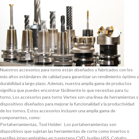
Nuestros accesorios para torno están diseñados y fabricados con los
más altos estándares de calidad para garantizar un rendimiento óptimo y
durabilidad a largo plazo. Además, nuestra amplia gama de productos
significa que puedes encontrar fácilmente lo que necesitas para tu
torno. Los accesorios para torno Vertex son una lí­nea de herramientas y
dispositivos diseñados para mejorar la funcionalidad y la productividad
de los tornos. Estos accesorios incluyen una amplia gama de
componentes, como:
Portaherramientas, Tool Holder: Los portaherramientas son
dispositivos que sujetan las herramientas de corte como insertos o
pastillas intercambiables en tungsteno CVD, buriles HSS, Cobalto,