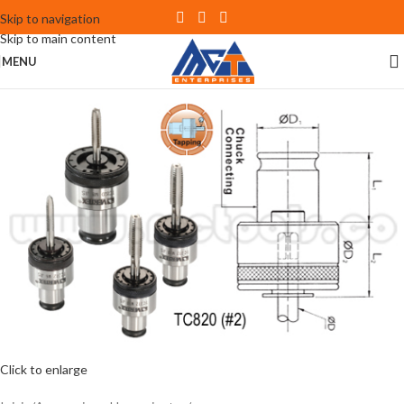
Skip to navigation
Skip to main content
MENU
Click to enlarge