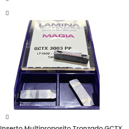
Inserto Multiproposito Tronzado GCTX