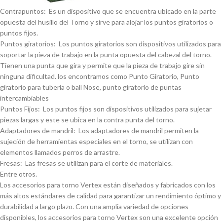
Contrapuntos: Es un dispositivo que se encuentra ubicado en la parte
opuesta del husillo del Torno y sirve para alojar los puntos giratorios o
puntos fijos.
Puntos giratorios: Los puntos giratorios son dispositivos utilizados para
soportar la pieza de trabajo en la punta opuesta del cabezal del torno.
Tienen una punta que gira y permite que la pieza de trabajo gire sin
ninguna dificultad. los encontramos como Punto Giratorio, Punto
giratorio para tuberí­a o ball Nose, punto giratorio de puntas
intercambiables
Puntos Fijos: Los puntos fijos son dispositivos utilizados para sujetar
piezas largas y este se ubica en la contra punta del torno.
Adaptadores de mandril: Los adaptadores de mandril permiten la
sujeción de herramientas especiales en el torno, se utilizan con
elementos llamados perros de arrastre.
Fresas: Las fresas se utilizan para el corte de materiales.
Entre otros.
Los accesorios para torno Vertex están diseñados y fabricados con los
más altos estándares de calidad para garantizar un rendimiento óptimo y
durabilidad a largo plazo. Con una amplia variedad de opciones
disponibles, los accesorios para torno Vertex son una excelente opción