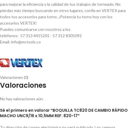
para mejorar la eficiencia y la calidad de tus trabajos de torneado. No
pierdas más tiempo buscando en otros lugares, confí­a en VERTEX para
todos tus accesorios para torno. ¡Potencia tu torno hoy con los
accesorios VERTEX!
Puedes comunicarse con nosotros a los
teléfonos: 57 313 4415201 - 57 312 8305092
Email: info@mctools.co
Valoraciones (0)
Valoraciones
No hay valoraciones aún.
Sé el primero en valorar “BOQUILLA TC820 DE CAMBIO RÁPIDO
MACHO UNC9/16 x 10,5MM REF: 820-17”
Tu dirección de correo electrónico no será publicada.
Los campos