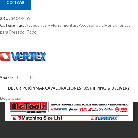
COTIZAR
SKU:
3404-246
Categorías:
Accesorios y Herramientas
,
Accesorios y Herramientas
para Fresado
,
Todo
Share:
DESCRIPCIÓN
MARCA
VALORACIONES (0)
SHIPPING & DELIVERY
Descripción