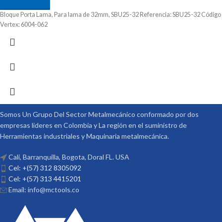
Bloque Porta Lama, Para lama de 32mm, SBU25-32 Referencia: SBU25-32 Código
Vertex: 6004-062
Somos Un Grupo Del Sector Metalmecánico conformado por dos
empresas lideres en Colombia y La región en el suministro de
Herramientas industriales y Maquinaria metalmecánica.
Cali, Barranquilla, Bogota, Doral FL. USA
Cel: +(57) 312 8305092
Cel: +(57) 313 4415201
Email: info@mctools.co