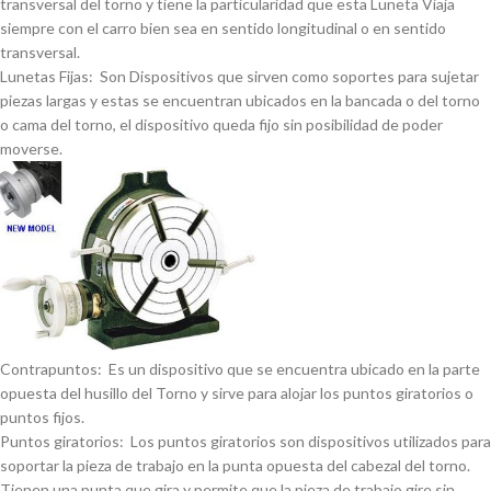
transversal del torno y tiene la particularidad que esta Luneta Viaja
siempre con el carro bien sea en sentido longitudinal o en sentido
transversal.
Lunetas Fijas: Son Dispositivos que sirven como soportes para sujetar
piezas largas y estas se encuentran ubicados en la bancada o del torno
o cama del torno, el dispositivo queda fijo sin posibilidad de poder
moverse.
Contrapuntos: Es un dispositivo que se encuentra ubicado en la parte
opuesta del husillo del Torno y sirve para alojar los puntos giratorios o
puntos fijos.
Puntos giratorios: Los puntos giratorios son dispositivos utilizados para
soportar la pieza de trabajo en la punta opuesta del cabezal del torno.
Tienen una punta que gira y permite que la pieza de trabajo gire sin