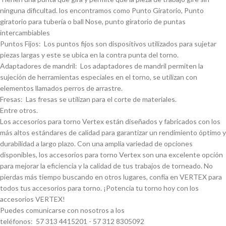
ninguna dificultad. los encontramos como Punto Giratorio, Punto
giratorio para tuberí­a o ball Nose, punto giratorio de puntas
intercambiables
Puntos Fijos: Los puntos fijos son dispositivos utilizados para sujetar
piezas largas y este se ubica en la contra punta del torno.
Adaptadores de mandril: Los adaptadores de mandril permiten la
sujeción de herramientas especiales en el torno, se utilizan con
elementos llamados perros de arrastre.
Fresas: Las fresas se utilizan para el corte de materiales.
Entre otros.
Los accesorios para torno Vertex están diseñados y fabricados con los
más altos estándares de calidad para garantizar un rendimiento óptimo y
durabilidad a largo plazo. Con una amplia variedad de opciones
disponibles, los accesorios para torno Vertex son una excelente opción
para mejorar la eficiencia y la calidad de tus trabajos de torneado. No
pierdas más tiempo buscando en otros lugares, confí­a en VERTEX para
todos tus accesorios para torno. ¡Potencia tu torno hoy con los
accesorios VERTEX!
Puedes comunicarse con nosotros a los
teléfonos: 57 313 4415201 - 57 312 8305092