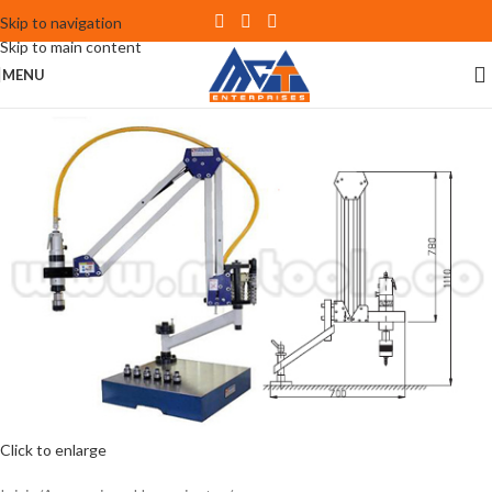
Skip to navigation
Skip to main content
MENU
Click to enlarge