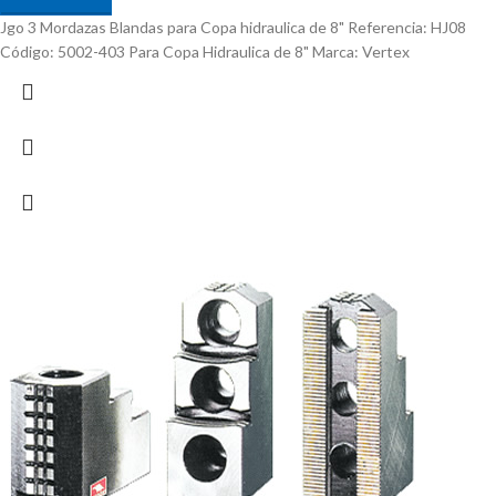
Jgo 3 Mordazas Blandas para Copa hidraulica de 8" Referencia: HJ08
Código: 5002-403 Para Copa Hidraulica de 8" Marca: Vertex