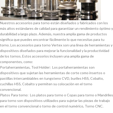
Nuestros accesorios para torno están diseñados y fabricados con los
más altos estándares de calidad para garantizar un rendimiento óptimo y
durabilidad a largo plazo. Además, nuestra amplia gama de productos
significa que puedes encontrar fácilmente lo que necesitas para tu
torno. Los accesorios para torno Vertex son una lí­nea de herramientas y
dispositivos diseñados para mejorar la funcionalidad y la productividad
de los tornos. Estos accesorios incluyen una amplia gama de
componentes, como:
Portaherramientas, Tool Holder: Los portaherramientas son
dispositivos que sujetan las herramientas de corte como insertos o
pastillas intercambiables en tungsteno CVD, buriles HSS, Cobalto,
cuchillas HSS, Cobalto y permiten su colocación en el torno
convencional.
Platos Para torno: Los platos para torno o Copas para torno o Mandriles
para torno son dispositivos utilizados para sujetar las piezas de trabajo
en el torno convencional o torno de control numérico, Torno CNC.