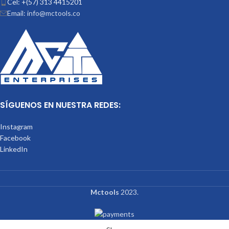
Cel: +(57) 313 4415201
Email: info@mctools.co
SÍGUENOS EN NUESTRA REDES:
Instagram
Facebook
LinkedIn
Mctools
2023.