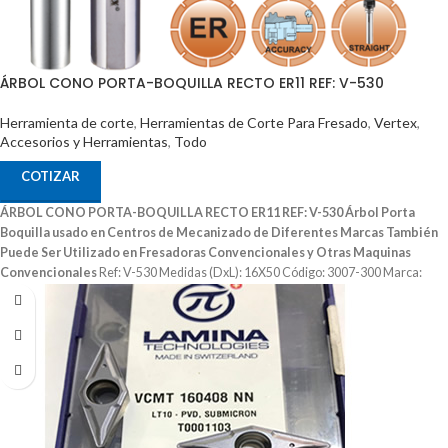
ÁRBOL CONO PORTA-BOQUILLA RECTO ER11 REF: V-530
Herramienta de corte
,
Herramientas de Corte Para Fresado
,
Vertex
,
Accesorios y Herramientas
,
Todo
COTIZAR
ÁRBOL CONO PORTA-BOQUILLA RECTO ER11 REF: V-530
Árbol Porta
Boquilla usado en Centros de Mecanizado de Diferentes Marcas
También
Puede Ser Utilizado en Fresadoras Convencionales y Otras Maquinas
Convencionales
Ref: V-530 Medidas (DxL): 16X50 Código: 3007-300 Marca:
Vertex