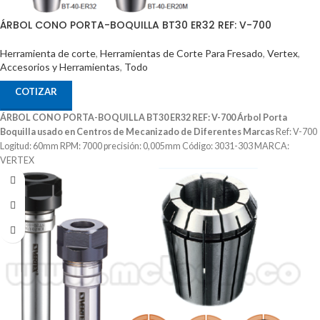
ÁRBOL CONO PORTA-BOQUILLA BT30 ER32 REF: V-700
Herramienta de corte
,
Herramientas de Corte Para Fresado
,
Vertex
,
Accesorios y Herramientas
,
Todo
COTIZAR
ÁRBOL CONO PORTA-BOQUILLA BT30 ER32 REF: V-700
Árbol Porta
Boquilla usado en Centros de Mecanizado de Diferentes Marcas
Ref: V-700
Logitud: 60mm RPM: 7000 precisión: 0,005mm Código: 3031-303 MARCA:
VERTEX