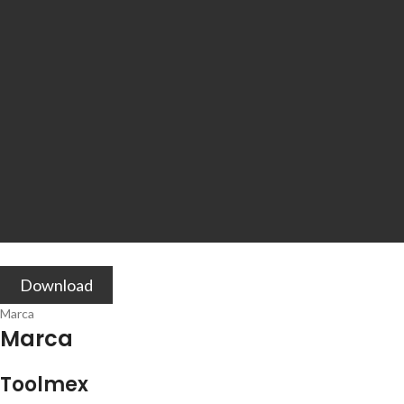
Download
Marca
Marca
Toolmex