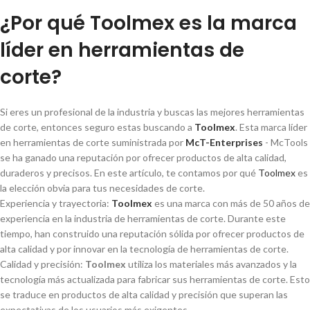
¿Por qué Toolmex es la marca
lí­der en herramientas de
corte?
Si eres un profesional de la industria y buscas las mejores herramientas
de corte, entonces seguro estas buscando a
Toolmex
. Esta marca lí­der
en herramientas de corte suministrada por
McT-Enterprises
- McTools
se ha ganado una reputación por ofrecer productos de alta calidad,
duraderos y precisos. En este artí­culo, te contamos por qué
Toolmex
es
la elección obvia para tus necesidades de corte.
Experiencia y trayectoria:
Toolmex
es una marca con más de 50 años de
experiencia en la industria de herramientas de corte. Durante este
tiempo, han construido una reputación sólida por ofrecer productos de
alta calidad y por innovar en la tecnologí­a de herramientas de corte.
Calidad y precisión:
Toolmex
utiliza los materiales más avanzados y la
tecnologí­a más actualizada para fabricar sus herramientas de corte. Esto
se traduce en productos de alta calidad y precisión que superan las
expectativas de los usuarios más exigentes.