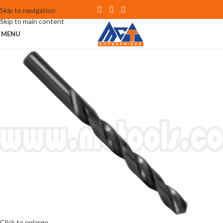
Skip to navigation
Skip to main content
MENU
Click to enlarge