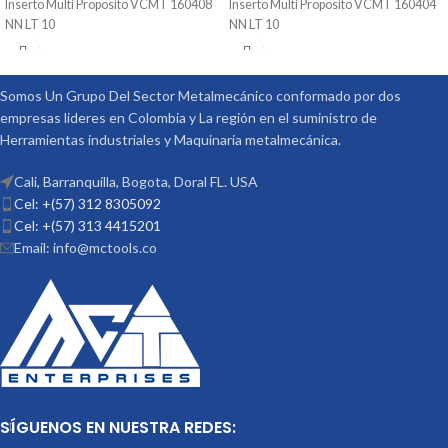
Inserto Multi Proposito VCMT 160408
Inserto Multi Proposito VCMT 160404
NN LT 10
NN LT 10
Somos Un Grupo Del Sector Metalmecánico conformado por dos
empresas lideres en Colombia y La región en el suministro de
Herramientas industriales y Maquinaria metalmecánica.
Cali, Barranquilla, Bogota, Doral FL. USA
Cel: +(57) 312 8305092
Cel: +(57) 313 4415201
Email: info@mctools.co
SÍGUENOS EN NUESTRA REDES: