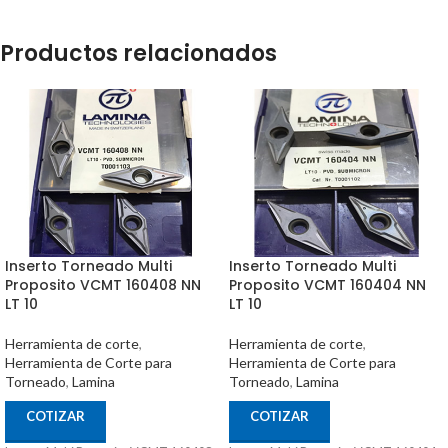
Productos relacionados
Inserto Torneado Multi
Inserto Torneado Multi
Proposito VCMT 160408 NN
Proposito VCMT 160404 NN
LT 10
LT 10
Herramienta de corte
,
Herramienta de corte
,
Herramienta de Corte para
Herramienta de Corte para
Torneado
,
Lamina
Torneado
,
Lamina
COTIZAR
COTIZAR