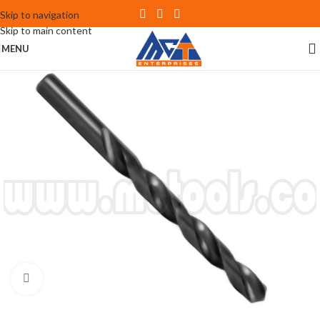
Skip to navigation
Skip to main content
MENU
Click to enlarge