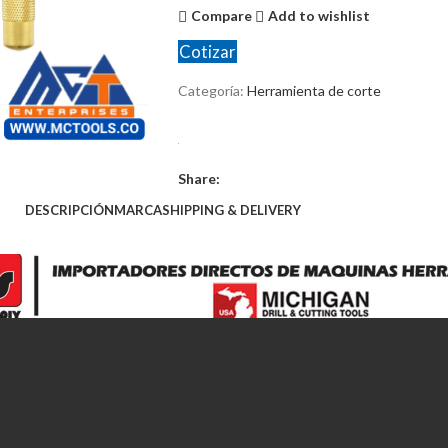
Compare
Add to wishlist
Cotizar
Categoría:
Herramienta de corte
Share:
DESCRIPCIÓN
MARCA
SHIPPING & DELIVERY