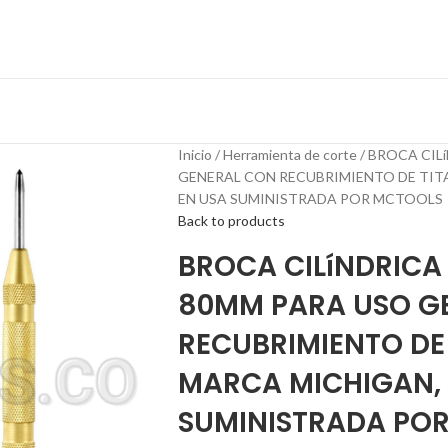
Inicio
Herramienta de corte
BROCA CILí
GENERAL CON RECUBRIMIENTO DE TIT
EN USA SUMINISTRADA POR MCTOOLS
Back to products
BROCA CILíNDRICA 
80MM PARA USO G
RECUBRIMIENTO DE
MARCA MICHIGAN,
SUMINISTRADA PO