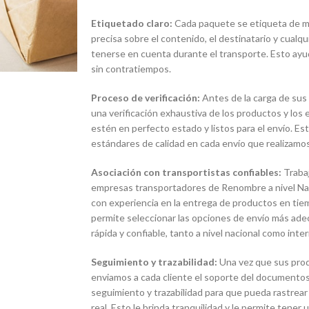
Etiquetado claro:
Cada paquete se etiqueta de man
precisa sobre el contenido, el destinatario y cualq
tenerse en cuenta durante el transporte. Esto ayud
sin contratiempos.
Proceso de verificación:
Antes de la carga de sus
una verificación exhaustiva de los productos y lo
estén en perfecto estado y listos para el envío. E
estándares de calidad en cada envío que realizamos
Asociación con transportistas confiables:
Traba
empresas transportadores de Renombre a nivel Naci
con experiencia en la entrega de productos en tie
permite seleccionar las opciones de envío más ade
rápida y confiable, tanto a nivel nacional como inter
Seguimiento y trazabilidad:
Una vez que sus pro
enviamos a cada cliente el soporte del documentos
seguimiento y trazabilidad para que pueda rastrear
real. Esto le brinda tranquilidad y le permite tener