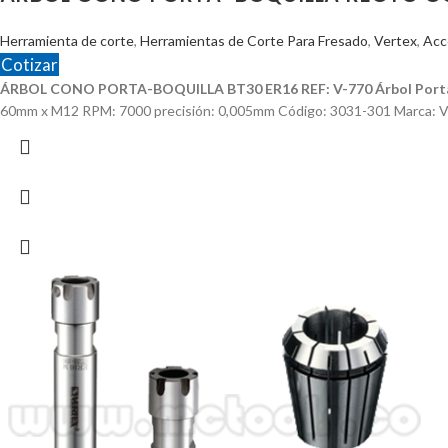
Herramienta de corte
,
Herramientas de Corte Para Fresado
,
Vertex
,
Acc
Cotizar
ÁRBOL CONO PORTA-BOQUILLA BT30 ER16 REF: V-770
Árbol Port
60mm x M12 RPM: 7000 precisión: 0,005mm Código: 3031-301 Marca: V