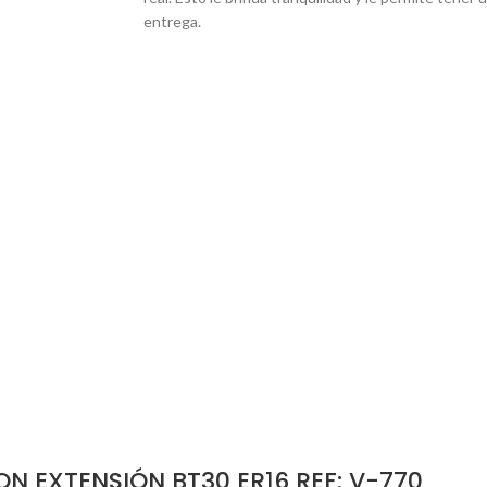
entrega.
 EXTENSIÓN BT30 ER16 REF: V-770