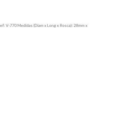
ef: V-770 Medidas (Diam x Long x Rosca): 28mm x