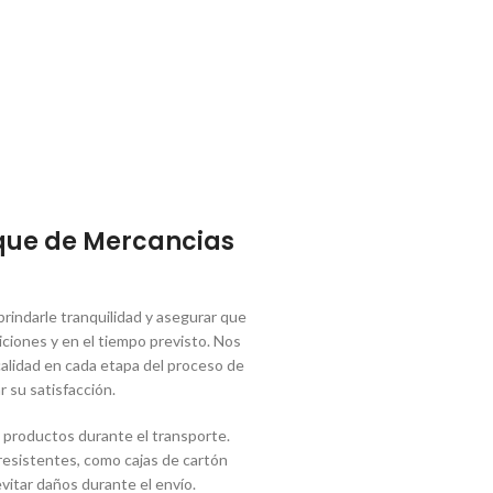
que de Mercancias
indarle tranquilidad y asegurar que
ciones y en el tiempo previsto. Nos
lidad en cada etapa del proceso de
r su satisfacción.
 productos durante el transporte.
 resistentes, como cajas de cartón
vitar daños durante el envío.