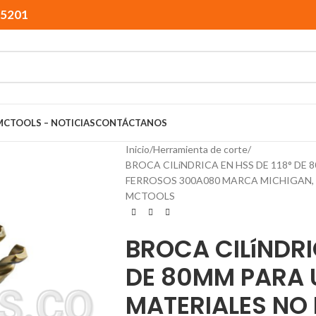
15201
MCTOOLS – NOTICIAS
CONTÁCTANOS
Inicio
Herramienta de corte
BROCA CILíNDRICA EN HSS DE 118° D
FERROSOS 300A080 MARCA MICHIGAN,
MCTOOLS
BROCA CILíNDRI
DE 80MM PARA 
MATERIALES NO