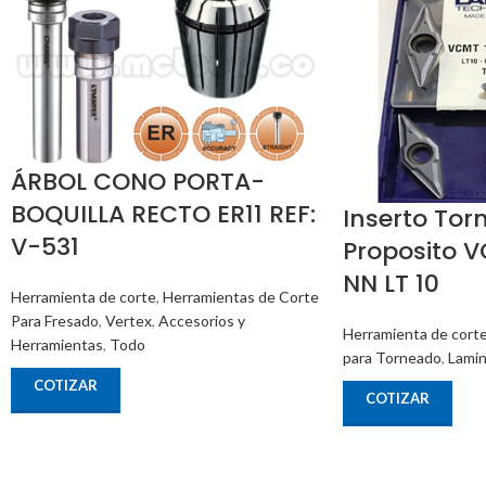
ÁRBOL CONO PORTA-
BOQUILLA RECTO ER11 REF:
Inserto Tor
V-531
Proposito 
NN LT 10
Herramienta de corte
,
Herramientas de Corte
Para Fresado
,
Vertex
,
Accesorios y
Herramienta de cort
Herramientas
,
Todo
para Torneado
,
Lami
COTIZAR
COTIZAR