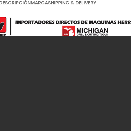
DESCRIPCIÓN
MARCA
SHIPPING & DELIVERY