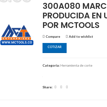
300A080 MARC
PRODUCIDA EN 
POR MCTOOLS
Compare
Add to wishlist
COTIZAR
Categoría:
Herramienta de corte
Share: