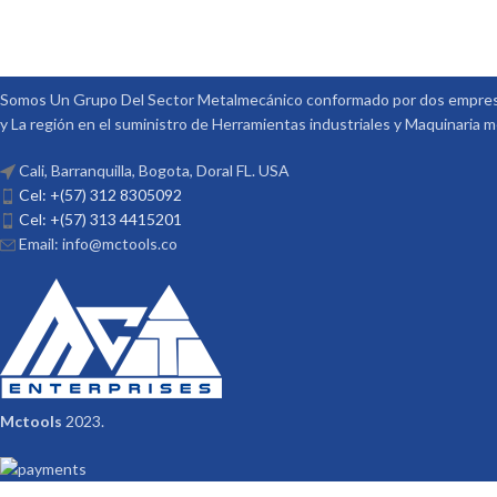
Somos Un Grupo Del Sector Metalmecánico conformado por dos empresa
y La región en el suministro de Herramientas industriales y Maquinaria 
Cali, Barranquilla, Bogota, Doral FL. USA
Cel: +(57) 312 8305092
Cel: +(57) 313 4415201
Email: info@mctools.co
Mctools
2023.