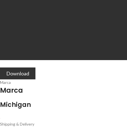
Download
Marca
Marca
Michigan
Shipping & Delivery