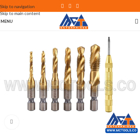
Skip to navigation
Skip to main content
MENU
Click to enlarge