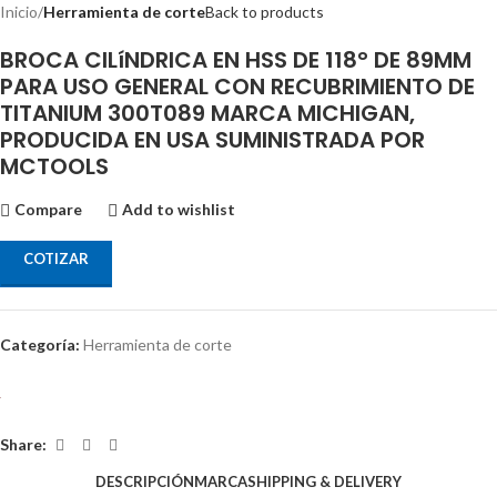
Inicio
Herramienta de corte
Back to products
BROCA CILíNDRICA EN HSS DE 118° DE 89MM
PARA USO GENERAL CON RECUBRIMIENTO DE
TITANIUM 300T089 MARCA MICHIGAN,
PRODUCIDA EN USA SUMINISTRADA POR
MCTOOLS
Compare
Add to wishlist
COTIZAR
Categoría:
Herramienta de corte
Share:
DESCRIPCIÓN
MARCA
SHIPPING & DELIVERY