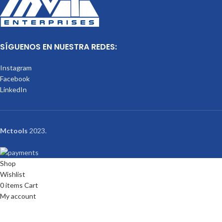
SÍGUENOS EN NUESTRA REDES:
Instagram
Facebook
LinkedIn
Mctools
2023.
Shop
Wishlist
0
items
Cart
My account