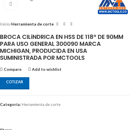
Click to enlarge
Inicio
Herramienta de corte
BROCA CILíNDRICA EN HSS DE 118° DE 90MM
PARA USO GENERAL 300090 MARCA
MICHIGAN, PRODUCIDA EN USA
SUMINISTRADA POR MCTOOLS
Compare
Add to wishlist
COTIZAR
Categoría:
Herramienta de corte
Share: