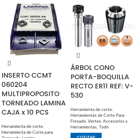
ÁRBOL CONO
INSERTO CCMT
PORTA-BOQUILLA
060204
RECTO ER11 REF: V-
MULTIPROPOSITO
530
TORNEADO LAMINA
Herramienta de corte
,
CAJA x 10 PCS
Herramientas de Corte Para
Fresado
,
Vertex
,
Accesorios y
Herramienta de corte
,
Herramientas
,
Todo
Herramienta de Corte para
COTIZAR
Torneado
,
Lamina