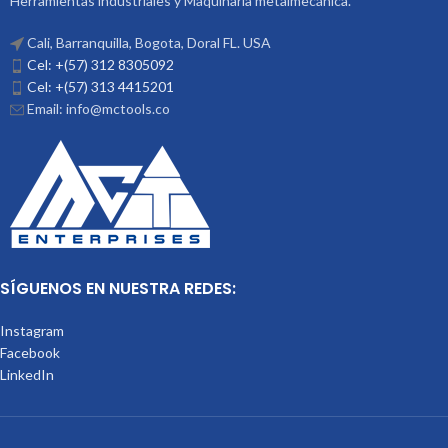
Herramientas industriales y Maquinaria metalmecánica.
Cali, Barranquilla, Bogota, Doral FL. USA
Cel: +(57) 312 8305092
Cel: +(57) 313 4415201
Email: info@mctools.co
SÍGUENOS EN NUESTRA REDES:
Instagram
Facebook
LinkedIn