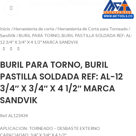
Click to enlarge
Inicio
Herramienta de corte
Herramienta de Corte para Torneado
SandVik
BURIL PARA TORNO, BURIL PASTILLA SOLDADA REF: AL-
12 3/4″ X 3/4″ X 4 1/2″ MARCA SANDVIK
BURIL PARA TORNO, BURIL
PASTILLA SOLDADA REF: AL-12
3/4″ X 3/4″ X 4 1/2″ MARCA
SANDVIK
Ref. AL123434
APLICACION: TORNEADO – DESBASTE EXTERNO
CAPACIADAD: 3/4″ X 3/4″ X 4 1/2″