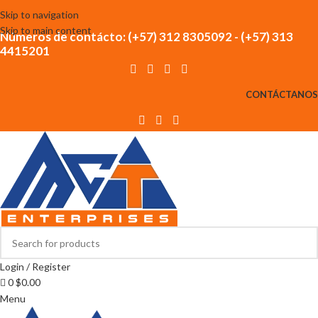
Skip to navigation
Skip to main content
Números de contácto: (+57) 312 8305092 - (+57) 313
4415201
CONTÁCTANOS
Login / Register
0
$
0.00
Menu