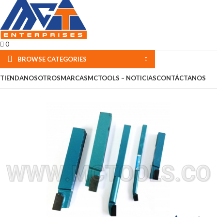
0
BROWSE CATEGORIES
TIENDA
NOSOTROS
MARCAS
MCTOOLS – NOTICIAS
CONTÁCTANOS