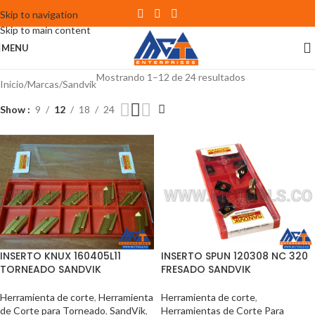
Skip to navigation
Skip to main content
MENU
Mostrando 1–12 de 24 resultados
Inicio
Marcas
Sandvik
Show
9
12
18
24
INSERTO KNUX 160405L11
INSERTO SPUN 120308 NC 320
TORNEADO SANDVIK
FRESADO SANDVIK
Herramienta de corte
,
Herramienta
Herramienta de corte
,
de Corte para Torneado
,
SandVik
,
Herramientas de Corte Para