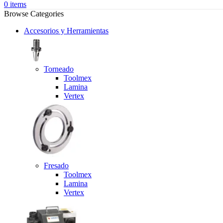
0
items
Browse Categories
Accesorios y Herramientas
Torneado
Toolmex
Lamina
Vertex
Fresado
Toolmex
Lamina
Vertex