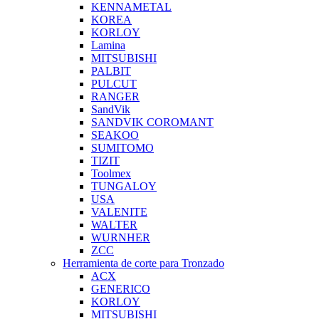
KENNAMETAL
KOREA
KORLOY
Lamina
MITSUBISHI
PALBIT
PULCUT
RANGER
SandVik
SANDVIK COROMANT
SEAKOO
SUMITOMO
TIZIT
Toolmex
TUNGALOY
USA
VALENITE
WALTER
WURNHER
ZCC
Herramienta de corte para Tronzado
ACX
GENERICO
KORLOY
MITSUBISHI