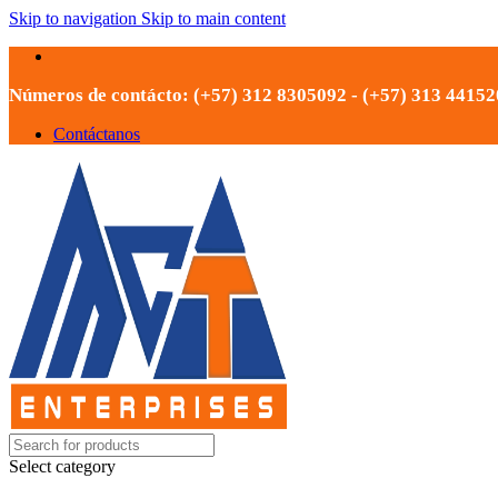
Skip to navigation
Skip to main content
Números de contácto: (+57) 312 8305092 - (+57) 313 4415
Contáctanos
Select category