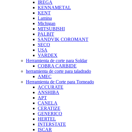
IREGA
KENNAMETAL
KENT
Lamina
Michigan
MITSUBISHI
PALBIT
SANDVIK COROMANT
SECO
USA
VARDEX
Herramienta de corte para Soldar
COBRA CARBIDE
herramienta de corte para taladrado
AMEC
Herramienta de Corte para Torneado
ACCURATE
ANSHIBA
APT
CANELA
CERATIZE
GENERICO
HERTEL
INTERSTATE
ISCAR