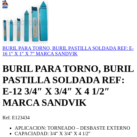
BURIL PARA TORNO, BURIL PASTILLA SOLDADA REF: E-
16 1" X 1" X 7" MARCA SANDVIK
BURIL PARA TORNO, BURIL
PASTILLA SOLDADA REF:
E-12 3/4″ X 3/4″ X 4 1/2″
MARCA SANDVIK
Ref. E123434
APLICACION: TORNEADO – DESBASTE EXTERNO
CAPACIADAD: 3/4″ X 3/4″ X 4 1/2″