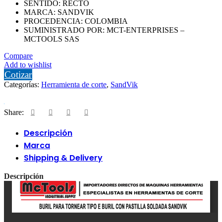
SENTIDO: RECTO
MARCA: SANDVIK
PROCEDENCIA: COLOMBIA
SUMINISTRADO POR: MCT-ENTERPRISES –
MCTOOLS SAS
Compare
Add to wishlist
Cotizar
Categorías:
Herramienta de corte
,
SandVik
Share:
Descripción
Marca
Shipping & Delivery
Descripción