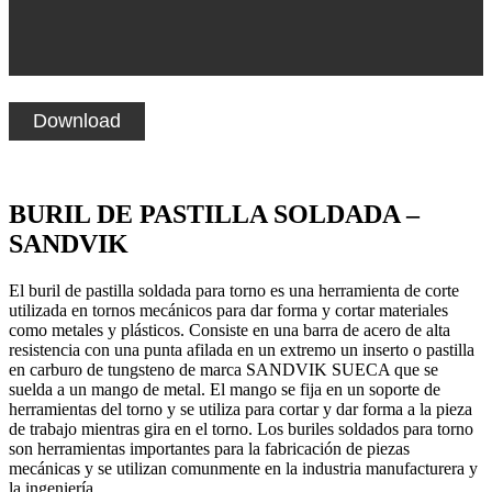
Download
BURIL DE PASTILLA SOLDADA –
SANDVIK
El buril de pastilla soldada para torno es una herramienta de corte
utilizada en tornos mecánicos para dar forma y cortar materiales
como metales y plásticos. Consiste en una barra de acero de alta
resistencia con una punta afilada en un extremo un inserto o pastilla
en carburo de tungsteno de marca SANDVIK SUECA que se
suelda a un mango de metal. El mango se fija en un soporte de
herramientas del torno y se utiliza para cortar y dar forma a la pieza
de trabajo mientras gira en el torno. Los buriles soldados para torno
son herramientas importantes para la fabricación de piezas
mecánicas y se utilizan comunmente en la industria manufacturera y
la ingenierí­a.