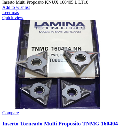
Inserto Multi Proposito KNUX 160405 L LT10
Add to wishlist
Leer más
Quick view
Compare
Inserto Torneado Multi Proposito TNMG 160404