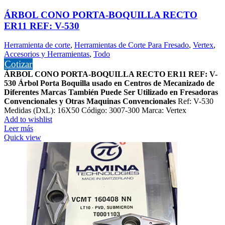
ÁRBOL CONO PORTA-BOQUILLA RECTO
ER11 REF: V-530
Herramienta de corte
,
Herramientas de Corte Para Fresado
,
Vertex
,
Accesorios y Herramientas
,
Todo
Cotizar
ÁRBOL CONO PORTA-BOQUILLA RECTO ER11 REF: V-
530
Árbol Porta Boquilla usado en Centros de Mecanizado de
Diferentes Marcas
También Puede Ser Utilizado en Fresadoras
Convencionales y Otras Maquinas Convencionales
Ref: V-530
Medidas (DxL): 16X50 Código: 3007-300 Marca: Vertex
Add to wishlist
Leer más
Quick view