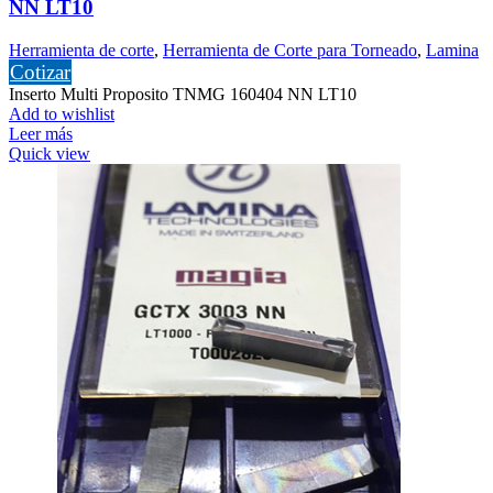
NN LT10
Herramienta de corte
,
Herramienta de Corte para Torneado
,
Lamina
Cotizar
Inserto Multi Proposito TNMG 160404 NN LT10
Add to wishlist
Leer más
Quick view