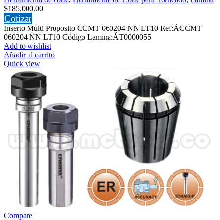
$
185,000.00
Cotizar
Inserto Multi Proposito CCMT 060204 NN LT10 Ref:ÁCCMT
060204 NN LT10 Código Lamina:ÁT0000055
Add to wishlist
Añadir al carrito
Quick view
Compare