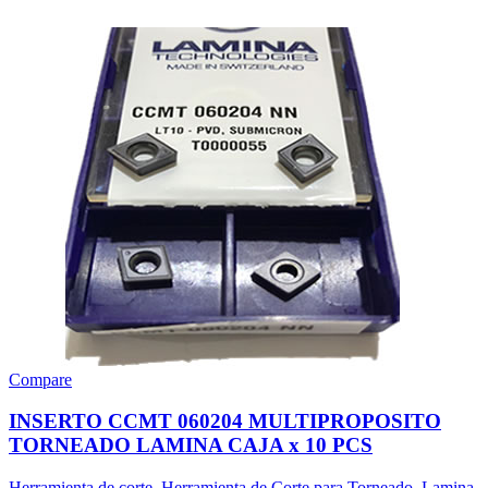
Compare
INSERTO CCMT 060204 MULTIPROPOSITO
TORNEADO LAMINA CAJA x 10 PCS
Herramienta de corte
,
Herramienta de Corte para Torneado
,
Lamina