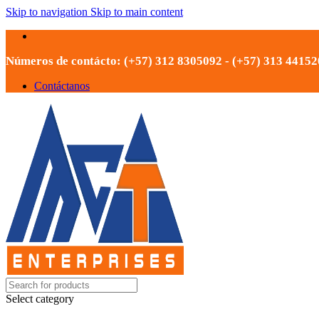
Skip to navigation
Skip to main content
Números de contácto: (+57) 312 8305092 - (+57) 313 4415
Contáctanos
Select category