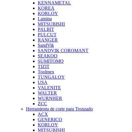
KENNAMETAL
KOREA
KORLOY
Lamina
MITSUBISHI
PALBIT
PULCUT
RANGER
SandVik
SANDVIK COROMANT
SEAKOO
SUMITOMO
TIZIT
Toolmex
TUNGALOY
USA
VALENITE
WALTER
WURNHER
ZCC
Herramienta de corte para Tronzado
ACX
GENERICO
KORLOY
MITSUBISHI