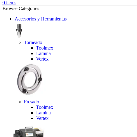
0
items
Browse Categories
Accesorios y Herramientas
Torneado
Toolmex
Lamina
Vertex
Fresado
Toolmex
Lamina
Vertex