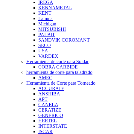
IREGA
KENNAMETAL
KENT
Lamina
Michigan
MITSUBISHI
PALBIT
SANDVIK COROMANT
SECO
USA
VARDEX
Herramienta de corte para Soldar
COBRA CARBIDE
herramienta de corte para taladrado
AMEC
Herramienta de Corte para Torneado
ACCURATE
ANSHIBA
APT
CANELA
CERATIZE
GENERICO
HERTEL
INTERSTATE
ISCAR