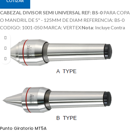
COTIZAR
CABEZAL DIVISOR SEMI UNIVERSAL REF: BS-0
PARA COPA
O MANDRIL DE 5" - 125MM DE DIAM REFERENCIA: BS-0
CODIGO: 1001-050 MARCA: VERTEX
Nota
: Incluye Contra
Punta, Discos Divisores.
La Copa / Mandril o Plato es un Producto
Adicional que no esta incluido en el Precio
Punto Giratorio MT5A