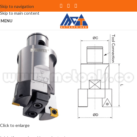
Skip to navigation
Skip to main content
MENU
Click to enlarge