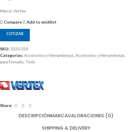
Marca: Vertex
Compare
Add to wishlist
COTIZAR
SKU:
3320-359
Categorías:
Accesorios y Herramientas
,
Accesorios y Herramientas
para Fresado
,
Todo
Share:
DESCRIPCIÓN
MARCA
VALORACIONES (0)
SHIPPING & DELIVERY