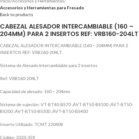
Inicio
Accesorios y Herramientas
Accesorios y Herramientas para Fresado
Back to products
CABEZAL ALESADOR INTERCAMBIABLE (160 –
204MM) PARA 2 INSERTOS REF: VRB160-204LT
CABEZAL ALESADOR INTERCAMBIABLE (160 – 204MM) PARA 2
INSERTOS REF: VRB160-204LT
Sistema de Alesado intercambiable para 2 insertos
Ref: VRB160-204LT
Capacidad de alesado: 160 – 204mm
Sistema de sujeción: VT-BT40-BS70 ;ÁVT-BT50-BS100 ;ÁVT-BT50-
BS200 ;ÁVT-BT50-BS300 ;ÁVT-BT50-BS400
Inserto Utilizado: TCMT 220408
Código: 3320-359