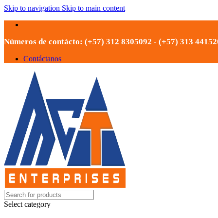
Skip to navigation
Skip to main content
Números de contácto: (+57) 312 8305092 - (+57) 313 4415
Contáctanos
Select category