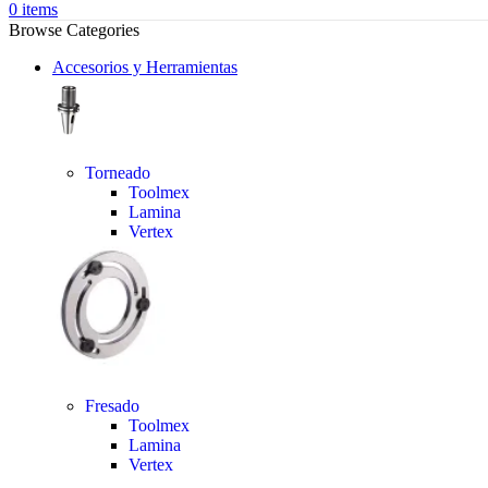
0
items
Browse Categories
Accesorios y Herramientas
Torneado
Toolmex
Lamina
Vertex
Fresado
Toolmex
Lamina
Vertex