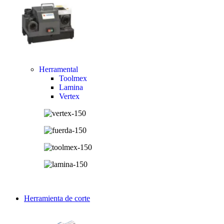
Herramental
Toolmex
Lamina
Vertex
Herramienta de corte