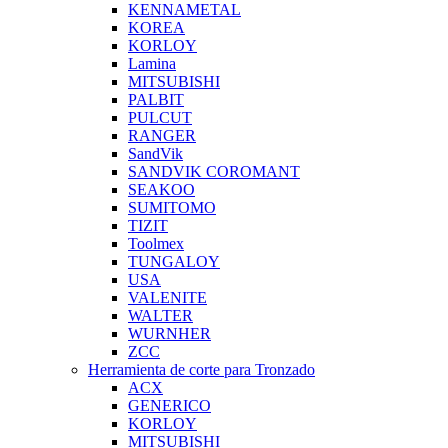
KENNAMETAL
KOREA
KORLOY
Lamina
MITSUBISHI
PALBIT
PULCUT
RANGER
SandVik
SANDVIK COROMANT
SEAKOO
SUMITOMO
TIZIT
Toolmex
TUNGALOY
USA
VALENITE
WALTER
WURNHER
ZCC
Herramienta de corte para Tronzado
ACX
GENERICO
KORLOY
MITSUBISHI