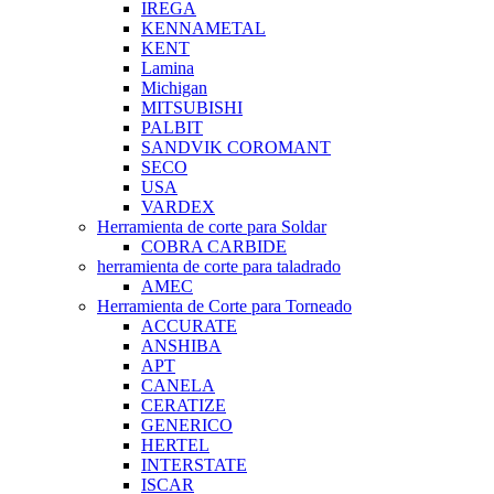
IREGA
KENNAMETAL
KENT
Lamina
Michigan
MITSUBISHI
PALBIT
SANDVIK COROMANT
SECO
USA
VARDEX
Herramienta de corte para Soldar
COBRA CARBIDE
herramienta de corte para taladrado
AMEC
Herramienta de Corte para Torneado
ACCURATE
ANSHIBA
APT
CANELA
CERATIZE
GENERICO
HERTEL
INTERSTATE
ISCAR