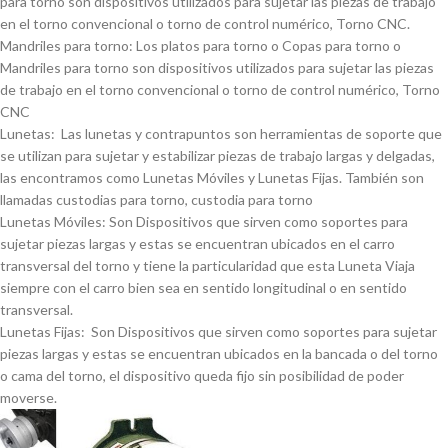
para torno son dispositivos utilizados para sujetar las piezas de trabajo
en el torno convencional o torno de control numérico, Torno CNC.
Mandriles para torno: Los platos para torno o Copas para torno o
Mandriles para torno son dispositivos utilizados para sujetar las piezas
de trabajo en el torno convencional o torno de control numérico, Torno
CNC
Lunetas: Las lunetas y contrapuntos son herramientas de soporte que
se utilizan para sujetar y estabilizar piezas de trabajo largas y delgadas,
las encontramos como Lunetas Móviles y Lunetas Fijas. También son
llamadas custodias para torno, custodia para torno
Lunetas Móviles: Son Dispositivos que sirven como soportes para
sujetar piezas largas y estas se encuentran ubicados en el carro
transversal del torno y tiene la particularidad que esta Luneta Viaja
siempre con el carro bien sea en sentido longitudinal o en sentido
transversal.
Lunetas Fijas: Son Dispositivos que sirven como soportes para sujetar
piezas largas y estas se encuentran ubicados en la bancada o del torno
o cama del torno, el dispositivo queda fijo sin posibilidad de poder
moverse.