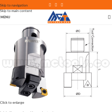
Skip to navigation
Skip to main content
MENU
Click to enlarge