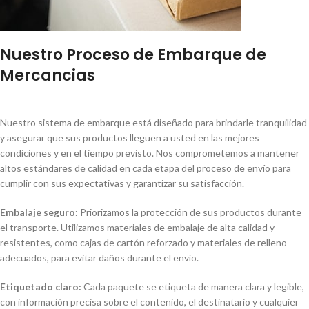
Nuestro Proceso de Embarque de
Mercancias
Nuestro sistema de embarque está diseñado para brindarle tranquilidad
y asegurar que sus productos lleguen a usted en las mejores
condiciones y en el tiempo previsto. Nos comprometemos a mantener
altos estándares de calidad en cada etapa del proceso de envío para
cumplir con sus expectativas y garantizar su satisfacción.
Embalaje seguro:
Priorizamos la protección de sus productos durante
el transporte. Utilizamos materiales de embalaje de alta calidad y
resistentes, como cajas de cartón reforzado y materiales de relleno
adecuados, para evitar daños durante el envío.
Etiquetado claro:
Cada paquete se etiqueta de manera clara y legible,
con información precisa sobre el contenido, el destinatario y cualquier