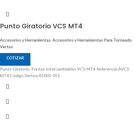
Punto Giratorio VCS MT4
Accesorios y Herramientas
,
Accesorios y Herramientas Para Torneado
,
Vertex
COTIZAR
Punto Giratorio, Puntas Intercambiables VCS MT4 Referencia:ÁVCS
MT4 Código Vertex;Á5001-051