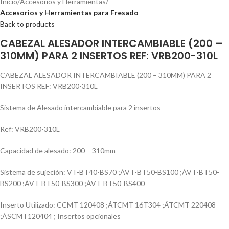
Inicio
Accesorios y Herramientas
Accesorios y Herramientas para Fresado
Back to products
CABEZAL ALESADOR INTERCAMBIABLE (200 –
310MM) PARA 2 INSERTOS REF: VRB200-310L
CABEZAL ALESADOR INTERCAMBIABLE (200 – 310MM) PARA 2
INSERTOS REF: VRB200-310L
Sistema de Alesado intercambiable para 2 insertos
Ref: VRB200-310L
Capacidad de alesado: 200 – 310mm
Sistema de sujeción: VT-BT40-BS70 ;ÁVT-BT50-BS100 ;ÁVT-BT50-
BS200 ;ÁVT-BT50-BS300 ;ÁVT-BT50-BS400
Inserto Utilizado: CCMT 120408 ;ÁTCMT 16T304 ;ÁTCMT 220408
;ÁSCMT120404 ; Insertos opcionales