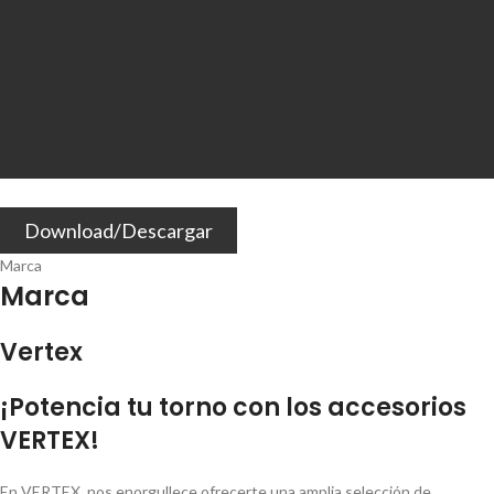
Download/Descargar
Marca
Marca
Vertex
¡Potencia tu torno con los accesorios
VERTEX!
En VERTEX, nos enorgullece ofrecerte una amplia selección de