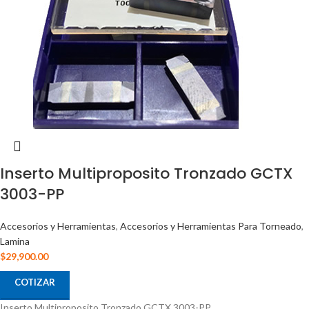
Inserto Multiproposito Tronzado GCTX
3003-PP
Accesorios y Herramientas
,
Accesorios y Herramientas Para Torneado
,
Lamina
$
29,900.00
COTIZAR
Inserto Multiproposito Tronzado GCTX 3003-PP