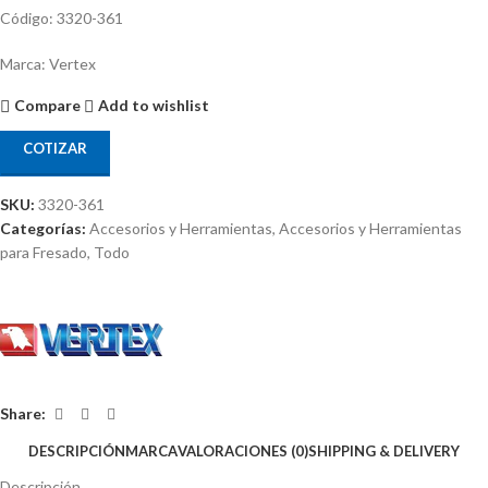
Código: 3320-361
Marca: Vertex
Compare
Add to wishlist
COTIZAR
SKU:
3320-361
Categorías:
Accesorios y Herramientas
,
Accesorios y Herramientas
para Fresado
,
Todo
Share:
DESCRIPCIÓN
MARCA
VALORACIONES (0)
SHIPPING & DELIVERY
Descripción