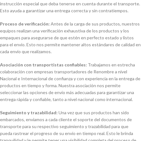
instrucción especial que deba tenerse en cuenta durante el transporte.
Esto ayuda a garantizar una entrega correcta y sin contratiempos.
Proceso de verificación:
Antes de la carga de sus productos, nuestros
equipos realizan una verificación exhaustiva de los productos y los
empaques para asegurarse de que estén en perfecto estado y listos
para el envío. Esto nos permite mantener altos estándares de calidad en
cada envío que realizamos.
Asociación con transportistas confiables:
Trabajamos en estrecha
colaboración con empresas transportadores de Renombre a nivel
Nacional e Internacional de confianza y con experiencia en la entrega de
productos en tiempo y forma. Nuestra asociación nos permite
seleccionar las opciones de envío más adecuadas para garantizar una
entrega rápida y confiable, tanto a nivel nacional como internacional.
Seguimiento y trazabilidad:
Una vez que sus productos han sido
embarcados, enviamos a cada cliente el soporte del documentos de
transporte para su respectivo seguimiento y trazabilidad para que
pueda rastrear el progreso de su envío en tiempo real. Esto le brinda
tranquilidad y le permite tener una visibilidad completa del proceso de