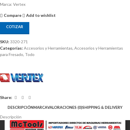
Marca: Vertex
Compare
Add to wishlist
COTIZAR
SKU:
3320-271
Categorías:
Accesorios y Herramientas
,
Accesorios y Herramientas
para Fresado
,
Todo
Share:
DESCRIPCIÓN
MARCA
VALORACIONES (0)
SHIPPING & DELIVERY
Descripción