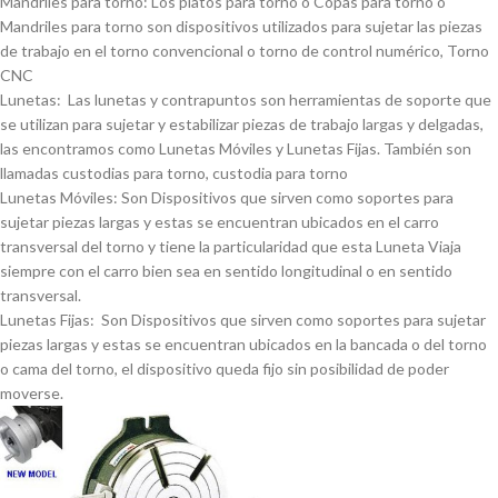
Mandriles para torno: Los platos para torno o Copas para torno o
Mandriles para torno son dispositivos utilizados para sujetar las piezas
de trabajo en el torno convencional o torno de control numérico, Torno
CNC
Lunetas: Las lunetas y contrapuntos son herramientas de soporte que
se utilizan para sujetar y estabilizar piezas de trabajo largas y delgadas,
las encontramos como Lunetas Móviles y Lunetas Fijas. También son
llamadas custodias para torno, custodia para torno
Lunetas Móviles: Son Dispositivos que sirven como soportes para
sujetar piezas largas y estas se encuentran ubicados en el carro
transversal del torno y tiene la particularidad que esta Luneta Viaja
siempre con el carro bien sea en sentido longitudinal o en sentido
transversal.
Lunetas Fijas: Son Dispositivos que sirven como soportes para sujetar
piezas largas y estas se encuentran ubicados en la bancada o del torno
o cama del torno, el dispositivo queda fijo sin posibilidad de poder
moverse.