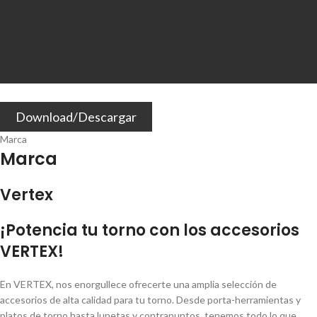
Download/Descargar
Marca
Marca
Vertex
¡Potencia tu torno con los accesorios
VERTEX!
En VERTEX, nos enorgullece ofrecerte una amplia selección de
accesorios de alta calidad para tu torno. Desde porta-herramientas y
platos de torno hasta lunetas y contrapuntos, tenemos todo lo que