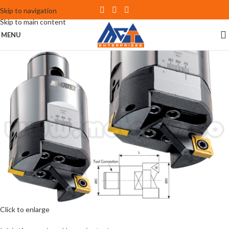
Skip to navigation
Skip to main content
MENU
Click to enlarge