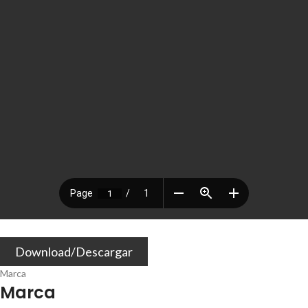
Download/Descargar
Marca
Marca