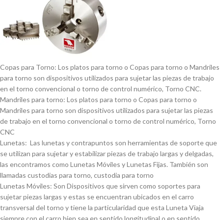
Copas para Torno: Los platos para torno o Copas para torno o Mandriles
para torno son dispositivos utilizados para sujetar las piezas de trabajo
en el torno convencional o torno de control numérico, Torno CNC.
Mandriles para torno: Los platos para torno o Copas para torno o
Mandriles para torno son dispositivos utilizados para sujetar las piezas
de trabajo en el torno convencional o torno de control numérico, Torno
CNC
Lunetas: Las lunetas y contrapuntos son herramientas de soporte que
se utilizan para sujetar y estabilizar piezas de trabajo largas y delgadas,
las encontramos como Lunetas Móviles y Lunetas Fijas. También son
llamadas custodias para torno, custodia para torno
Lunetas Móviles: Son Dispositivos que sirven como soportes para
sujetar piezas largas y estas se encuentran ubicados en el carro
transversal del torno y tiene la particularidad que esta Luneta Viaja
siempre con el carro bien sea en sentido longitudinal o en sentido