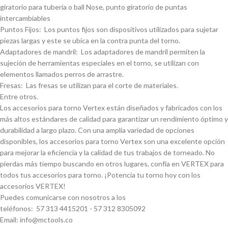
giratorio para tuberí­a o ball Nose, punto giratorio de puntas
intercambiables
Puntos Fijos: Los puntos fijos son dispositivos utilizados para sujetar
piezas largas y este se ubica en la contra punta del torno.
Adaptadores de mandril: Los adaptadores de mandril permiten la
sujeción de herramientas especiales en el torno, se utilizan con
elementos llamados perros de arrastre.
Fresas: Las fresas se utilizan para el corte de materiales.
Entre otros.
Los accesorios para torno Vertex están diseñados y fabricados con los
más altos estándares de calidad para garantizar un rendimiento óptimo y
durabilidad a largo plazo. Con una amplia variedad de opciones
disponibles, los accesorios para torno Vertex son una excelente opción
para mejorar la eficiencia y la calidad de tus trabajos de torneado. No
pierdas más tiempo buscando en otros lugares, confí­a en VERTEX para
todos tus accesorios para torno. ¡Potencia tu torno hoy con los
accesorios VERTEX!
Puedes comunicarse con nosotros a los
teléfonos: 57 313 4415201 - 57 312 8305092
Email: info@mctools.co