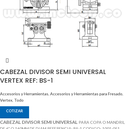
CABEZAL DIVISOR SEMI UNIVERSAL
VERTEX REF: BS-1
Accesorios y Herramientas
,
Accesorios y Herramientas para Fresado
,
Vertex
,
Todo
COTIZAR
CABEZAL DIVISOR SEMI UNIVERSAL
PARA COPA O MANDRIL
DE 6" O 160MM DE DIAM REFERENCIA: BS-1 CODIGO: 1001-051