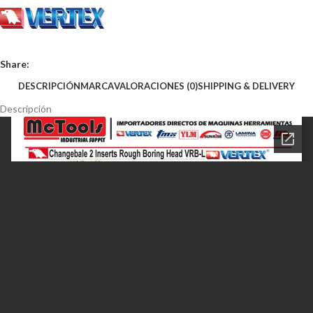
Share:
DESCRIPCIÓN
MARCA
VALORACIONES (0)
SHIPPING & DELIVERY
Descripción